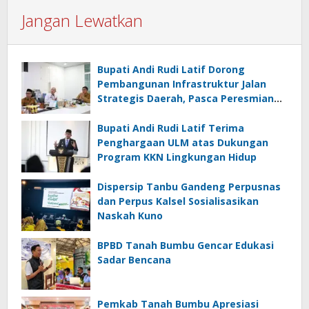
Jangan Lewatkan
Bupati Andi Rudi Latif Dorong
Pembangunan Infrastruktur Jalan
Strategis Daerah, Pasca Peresmian
Inpres Jalan Daerah
Bupati Andi Rudi Latif Terima
Penghargaan ULM atas Dukungan
Program KKN Lingkungan Hidup
Dispersip Tanbu Gandeng Perpusnas
dan Perpus Kalsel Sosialisasikan
Naskah Kuno
BPBD Tanah Bumbu Gencar Edukasi
Sadar Bencana
Pemkab Tanah Bumbu Apresiasi