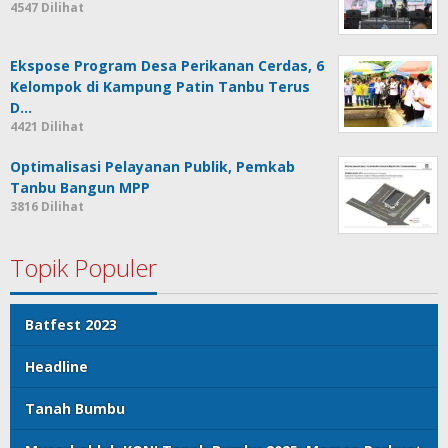
4547 Dilihat
Ekspose Program Desa Perikanan Cerdas, 6
Kelompok di Kampung Patin Tanbu Terus
D…
4421 Dilihat
Optimalisasi Pelayanan Publik, Pemkab
Tanbu Bangun MPP
3816 Dilihat
Topik Populer
Batfest 2023
Headline
Tanah Bumbu