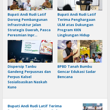
Bupati Andi Rudi Latif
Bupati Andi Rudi Latif
Dorong Pembangunan
Terima Penghargaan
Infrastruktur Jalan
ULM atas Dukungan
Strategis Daerah, Pasca
Program KKN
Peresmian Inpr…
Lingkungan Hidup
Dispersip Tanbu
BPBD Tanah Bumbu
Gandeng Perpusnas dan
Gencar Edukasi Sadar
Perpus Kalsel
Bencana
Sosialisasikan Naskah
Kuno
Bupati Andi Rudi Latif Terima