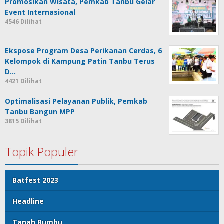
Promosikan Wisata, Pemkab Tanbu Gelar
Event Internasional
4546 Dilihat
Ekspose Program Desa Perikanan Cerdas, 6
Kelompok di Kampung Patin Tanbu Terus
D…
4421 Dilihat
Optimalisasi Pelayanan Publik, Pemkab
Tanbu Bangun MPP
3815 Dilihat
Topik Populer
Batfest 2023
Headline
Tanah Bumbu