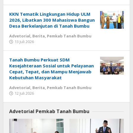
Redaksi
KKN Tematik Lingkungan Hidup ULM
2026, Libatkan 300 Mahasiswa Bangun
Desa Berkelanjutan di Tanah Bumbu
Advetorial
,
Berita
,
Pemkab Tanah Bumbu
13 Juli 2026
oleh
Redaksi
Tanah Bumbu Perkuat SDM
Kesejahteraan Sosial untuk Pelayanan
Cepat, Tepat, dan Mampu Menjawab
Kebutuhan Masyarakat
Advetorial
,
Berita
,
Pemkab Tanah Bumbu
12 Juli 2026
oleh
Redaksi
Advetorial Pemkab Tanah Bumbu