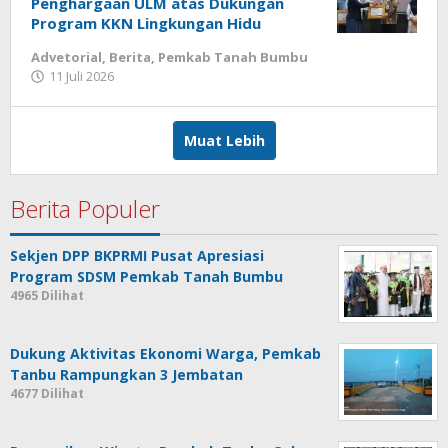
Penghargaan ULM atas Dukungan
Program KKN Lingkungan Hidu
Advetorial
,
Berita
,
Pemkab Tanah Bumbu
11 Juli 2026
oleh
Redaksi
Muat Lebih
Berita Populer
Sekjen DPP BKPRMI Pusat Apresiasi
Program SDSM Pemkab Tanah Bumbu
4965 Dilihat
Dukung Aktivitas Ekonomi Warga, Pemkab
Tanbu Rampungkan 3 Jembatan
4677 Dilihat