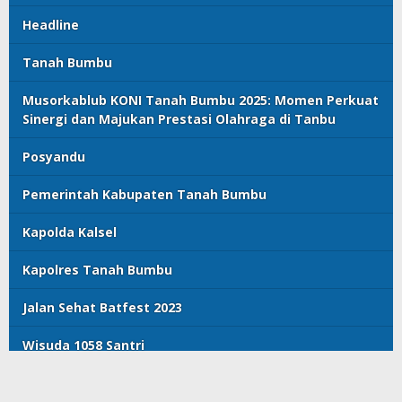
Headline
Tanah Bumbu
Musorkablub KONI Tanah Bumbu 2025: Momen Perkuat
Sinergi dan Majukan Prestasi Olahraga di Tanbu
Posyandu
Pemerintah Kabupaten Tanah Bumbu
Kapolda Kalsel
Kapolres Tanah Bumbu
Jalan Sehat Batfest 2023
Wisuda 1058 Santri
© Majalahpro
Indeks Berita
Terms of Service