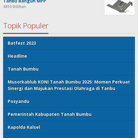
Tanbu Bangun MPP
3815 Dilihat
Topik Populer
Batfest 2023
Headline
Tanah Bumbu
Musorkablub KONI Tanah Bumbu 2025: Momen Perkuat
Sinergi dan Majukan Prestasi Olahraga di Tanbu
Posyandu
Pemerintah Kabupaten Tanah Bumbu
Kapolda Kalsel