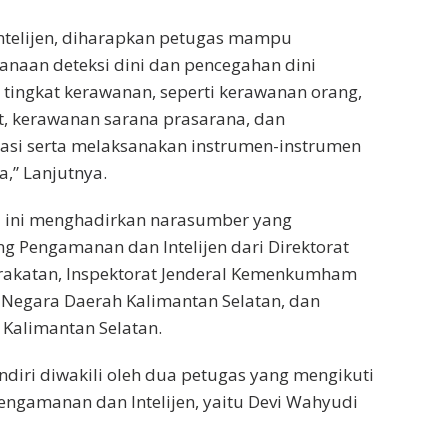
ntelijen, diharapkan petugas mampu
naan deteksi dini dan pencegahan dini
tingkat kerawanan, seperti kerawanan orang,
, kerawanan sarana prasarana, dan
asi serta melaksanakan instrumen-instrumen
a,” Lanjutnya.
i ini menghadirkan narasumber yang
g Pengamanan dan Intelijen dari Direktorat
rakatan, Inspektorat Jenderal Kemenkumham
en Negara Daerah Kalimantan Selatan, dan
 Kalimantan Selatan.
ndiri diwakili oleh dua petugas yang mengikuti
engamanan dan Intelijen, yaitu Devi Wahyudi