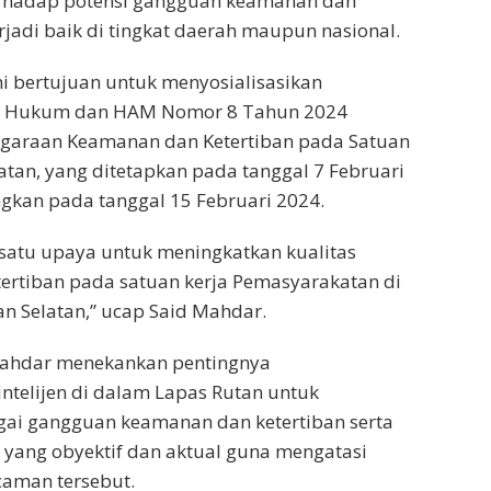
erhadap potensi gangguan keamanan dan
rjadi baik di tingkat daerah maupun nasional.
ni bertujuan untuk menyosialisasikan
ri Hukum dan HAM Nomor 8 Tahun 2024
ggaraan Keamanan dan Ketertiban pada Satuan
tan, yang ditetapkan pada tanggal 7 Februari
gkan pada tanggal 15 Februari 2024.
h satu upaya untuk meningkatkan kualitas
ertiban pada satuan kerja Pemasyarakatan di
n Selatan,” ucap Said Mahdar.
ahdar menekankan pentingnya
ntelijen di dalam Lapas Rutan untuk
ai gangguan keamanan dan ketertiban serta
 yang obyektif dan aktual guna mengatasi
aman tersebut.