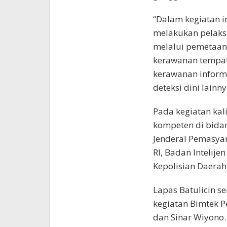
“Dalam kegiatan i
melakukan pelaksa
melalui pemetaan 
kerawanan tempat
kerawanan inform
deteksi dini lainny
Pada kegiatan kal
kompeten di bidan
Jenderal Pemasya
RI, Badan Intelij
Kepolisian Daerah
Lapas Batulicin se
kegiatan Bimtek P
dan Sinar Wiyono.