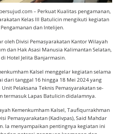
ersujud.com – Perkuat Kualitas pengamanan,
katan Kelas III Batulicin mengikuti kegiatan
Pengamanan dan Intelijen.
lar oleh Divisi Pemasyarakatan Kantor Wilayah
m dan Hak Asasi Manusia Kalimantan Selatan,
di Hotel Jelita Banjarmasin.
menkumham Kalsel menggelar kegiatan selama
ai dari tanggal 16 hingga 18 Mei 2024 yang
a Unit Pelaksana Teknis Pemasyarakatan se-
n termasuk Lapas Batulicin didalamnya.
layah Kemenkumham Kalsel, Taufiqurrakhman
visi Pemasyarakatan (Kadivpas), Said Mahdar
. Ia menyampaikan pentingnya kegiatan ini