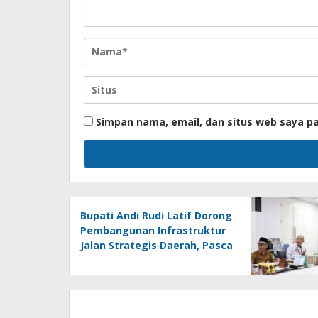
Simpan nama, email, dan situs web saya p
Bupati Andi Rudi Latif Dorong
Pembangunan Infrastruktur
Jalan Strategis Daerah, Pasca
Peresmian Inpres Jalan
Daerah