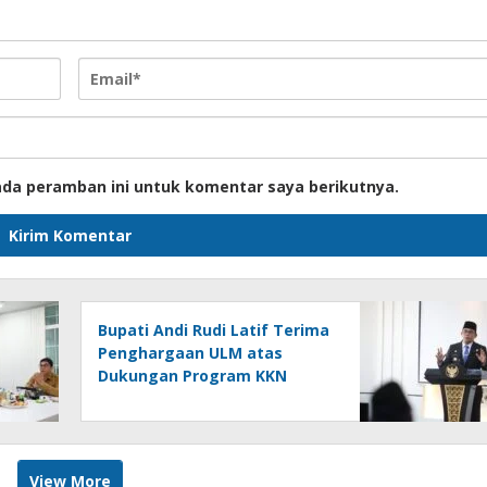
ada peramban ini untuk komentar saya berikutnya.
Bupati Andi Rudi Latif Terima
Penghargaan ULM atas
Dukungan Program KKN
Lingkungan Hidup
View More