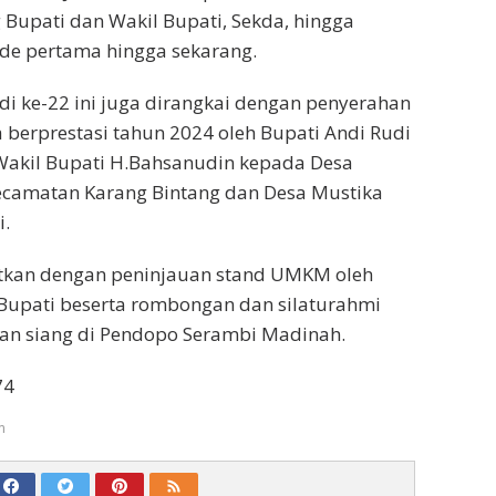
Bupati dan Wakil Bupati, Sekda, hingga
ode pertama hingga sekarang.
adi ke-22 ini juga dirangkai dengan penyerahan
berprestasi tahun 2024 oleh Bupati Andi Rudi
Wakil Bupati H.Bahsanudin kepada Desa
 Kecamatan Karang Bintang dan Desa Mustika
.
tkan dengan peninjauan stand UMKM oleh
Bupati beserta rombongan dan silaturahmi
an siang di Pendopo Serambi Madinah.
74
m