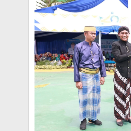
Jadi
Inspektur
Upacara