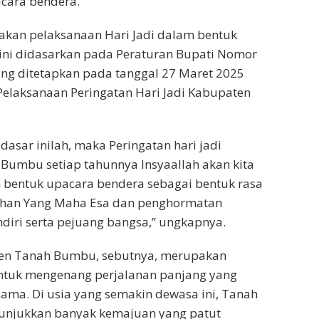
cara bendera.
akan pelaksanaan Hari Jadi dalam bentuk
ini didasarkan pada Peraturan Bupati Nomor
ng ditetapkan pada tanggal 27 Maret 2025
Pelaksanaan Peringatan Hari Jadi Kabupaten
dasar inilah, maka Peringatan hari jadi
Bumbu setiap tahunnya Insyaallah akan kita
 bentuk upacara bendera sebagai bentuk rasa
uhan Yang Maha Esa dan penghormatan
diri serta pejuang bangsa,” ungkapnya.
ten Tanah Bumbu, sebutnya, merupakan
tuk mengenang perjalanan panjang yang
rsama. Di usia yang semakin dewasa ini, Tanah
njukkan banyak kemajuan yang patut