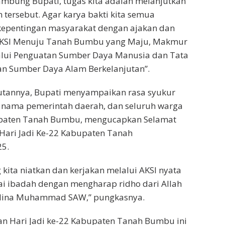
sambung Bupati, tugas kita adalah melanjutkan
 tersebut. Agar karya bakti kita semua
kepentingan masyarakat dengan ajakan dan
AKSI Menuju Tanah Bumbu yang Maju, Makmur
lui Penguatan Sumber Daya Manusia dan Tata
an Sumber Daya Alam Berkelanjutan”.
tannya, Bupati menyampaikan rasa syukur
s nama pemerintah daerah, dan seluruh warga
paten Tanah Bumbu, mengucapkan Selamat
Hari Jadi Ke-22 Kabupaten Tanah
5.
kita niatkan dan kerjakan melalui AKSI nyata
ai ibadah dengan mengharap ridho dari Allah
idina Muhammad SAW,” pungkasnya.
an Hari Jadi ke-22 Kabupaten Tanah Bumbu ini