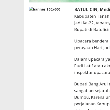
BATULICIN, Med
Kabupaten Tanah
Jadi Ke-22, tepatn
Bupati di Batulicin
Upacara bendera 
perayaan Hari Ja
Dalam upacara ya
Rudi Latif atau a
inspektur upacara
Bupati Bang Arul
sangat bersejarah
Bumbu. Karena un
perjalanan Kabup