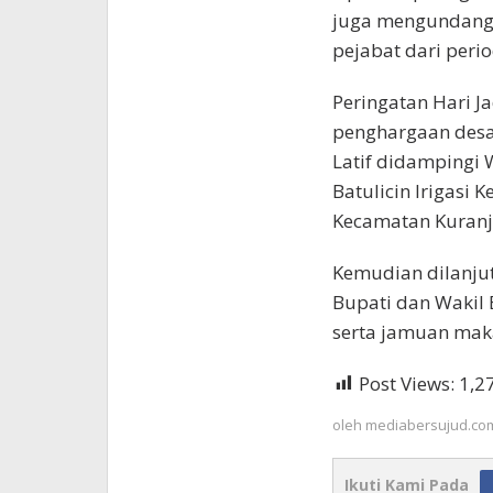
juga mengundang 
pejabat dari peri
Peringatan Hari J
penghargaan desa 
Latif didampingi 
Batulicin Irigasi
Kecamatan Kuranji
Kemudian dilanju
Bupati dan Wakil 
serta jamuan mak
Post Views:
1,2
oleh
mediabersujud.co
Ikuti Kami Pada