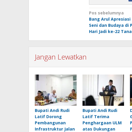
Navigasi
Pos sebelumnya
Bang Arul Apresiasi
pos
Seni dan Budaya di 
Hari Jadi ke-22 Tan
Jangan Lewatkan
Bupati Andi Rudi
Bupati Andi Rudi
Latif Dorong
Latif Terima
Pembangunan
Penghargaan ULM
Infrastruktur Jalan
atas Dukungan