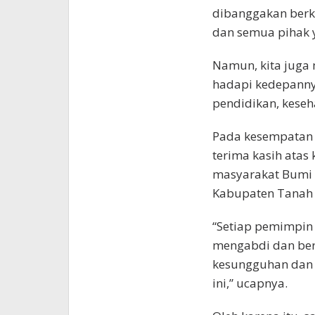
dibanggakan berk
dan semua pihak 
Namun, kita juga 
hadapi kedepannya
pendidikan, kese
Pada kesempatan 
terima kasih atas
masyarakat Bumi
Kabupaten Tanah
“Setiap pemimpin
mengabdi dan berb
kesungguhan dan 
ini,” ucapnya.