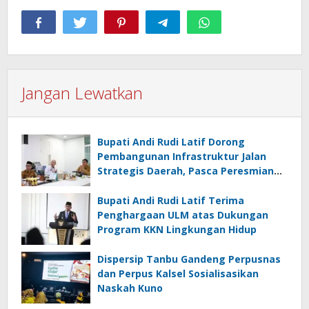
Jangan Lewatkan
Bupati Andi Rudi Latif Dorong
Pembangunan Infrastruktur Jalan
Strategis Daerah, Pasca Peresmian
Inpres Jalan Daerah
Bupati Andi Rudi Latif Terima
Penghargaan ULM atas Dukungan
Program KKN Lingkungan Hidup
Dispersip Tanbu Gandeng Perpusnas
dan Perpus Kalsel Sosialisasikan
Naskah Kuno