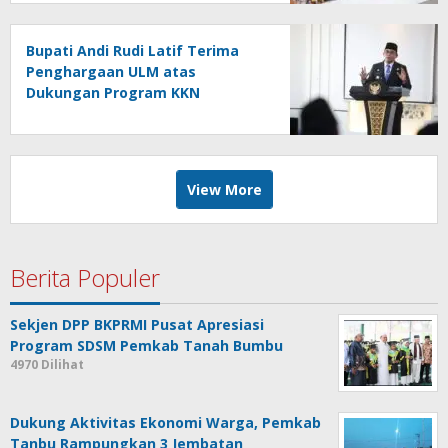
Bupati Andi Rudi Latif Terima
Penghargaan ULM atas
Dukungan Program KKN
Lingkungan Hidup
View More
Berita Populer
Sekjen DPP BKPRMI Pusat Apresiasi
Program SDSM Pemkab Tanah Bumbu
4970 Dilihat
Dukung Aktivitas Ekonomi Warga, Pemkab
Tanbu Rampungkan 3 Jembatan