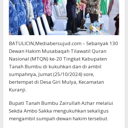
BATULICIN,Mediabersujud.com – Sebanyak 130
Dewan Hakim Musabaqah Tilawatil Quran
Nasional (MTQN) ke-20 Tingkat Kabupaten
Tanah Bumbu di kukuhkan dan di ambil
sumpahnya, Jumat (25/10/2024) sore,
bertempat di Desa Giri Mulya, Kecamatan
Kuranji.
Bupati Tanah Bumbu Zairullah Azhar melalui
Sekda Ambo Sakka mengukuhkan sekaligus
mengambil sumpah dewan hakim tersebut.