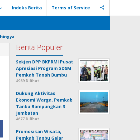
Indeks Berita
Terms of Service
hingya
Berita Populer
Sekjen DPP BKPRMI Pusat
i
Apresiasi Program SDSM
Pemkab Tanah Bumbu
4969 Dilihat
Dukung Aktivitas
Ekonomi Warga, Pemkab
Tanbu Rampungkan 3
Jembatan
4677 Dilihat
Promosikan Wisata,
Pemkab Tanbu Gelar