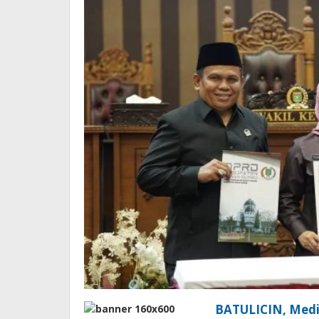
BATULICIN, Medi