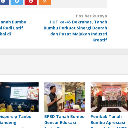
Pos berikutnya
Tanah Bumbu
HUT ke-45 Dekranas, Tanah
i Rudi Latif
Bumbu Perkuat Sinergi Daerah
kal di
dan Pusat Majukan Industri
Kreatif
Dispersip Tanbu
BPBD Tanah Bumbu
Pemkab Tanah
Gandeng
Gencar Edukasi
Bumbu Apresiasi