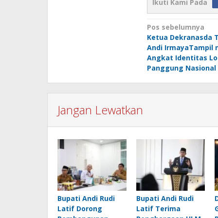
Ikuti Kami Pada
Navigasi
Pos sebelumnya
Ketua Dekranasda 
pos
Andi IrmayaTampil n
Angkat Identitas Lo
Panggung Nasional
Jangan Lewatkan
Bupati Andi Rudi
Bupati Andi Rudi
Latif Dorong
Latif Terima