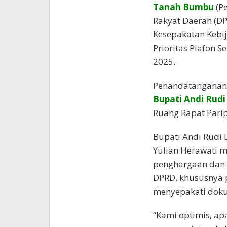
Tanah Bumbu
(P
Rakyat Daerah (D
Kesepakatan Kebi
Prioritas Plafon 
2025.
Penandatanganan 
Bupati Andi Rudi 
Ruang Rapat Parip
Bupati Andi Rudi 
Yulian Herawati
penghargaan dan 
DPRD, khususnya 
menyepakati dok
“Kami optimis, ap