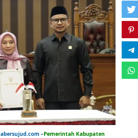
abersujud.com –
Pemerintah Kabupaten