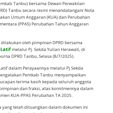
emkab Tanbu) bersama Dewan Perwakilan
PRD) Tanbu secara resmi menandatangani Nota
jakan Umum Anggaran (KUA) dan Perubahan
Sementara (PPAS) Perubahan Tahun Anggaran
dilakukan oleh pimpinan DPRD bersama
Latif
melalui Pj. Sekda Yulian Herawati, di
urna DPRD Tanbu, Selasa (8/7/2025).
Latif dalam Perayaannya melalui Pj Sekda
 mengatakan Pemkab Tanbu menyampaikan
ucapan terima kasih kepada seluruh anggota
pimpinan dan fraksi, atas komitmennya dalam
umen KUA-PPAS Perubahan TA 2025.
a yang telah dituangkan dalam dokumen ini