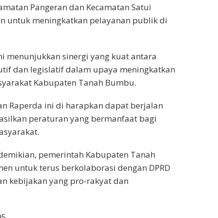
matan Pangeran dan Kecamatan Satui
n untuk meningkatkan pelayanan publik di
ni menunjukkan sinergi yang kuat antara
tif dan legislatif dalam upaya meningkatkan
syarakat Kabupaten Tanah Bumbu.
 Raperda ini di harapkan dapat berjalan
asilkan peraturan yang bermanfaat bagi
asyarakat.
demikian, pemerintah Kabupaten Tanah
n untuk terus berkolaborasi dengan DPRD
 kebijakan yang pro-rakyat dan
05