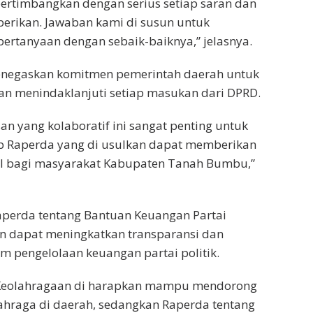
ertimbangkan dengan serius setiap saran dan
erikan. Jawaban kami di susun untuk
ertanyaan dengan sebaik-baiknya,” jelasnya.
enegaskan komitmen pemerintah daerah untuk
n menindaklanjuti setiap masukan dari DPRD.
n yang kolaboratif ini sangat penting untuk
p Raperda yang di usulkan dapat memberikan
 bagi masyarakat Kabupaten Tanah Bumbu,”
perda tentang Bantuan Keuangan Partai
kan dapat meningkatkan transparansi dan
am pengelolaan keuangan partai politik.
 Keolahragaan di harapkan mampu mendorong
hraga di daerah, sedangkan Raperda tentang