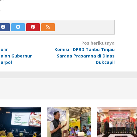
m
Pos berikutnya
ulir
Komisi I DPRD Tanbu Tinjau
calon Gubernur
Sarana Prasarana di Dinas
Parpol
Dukcapil