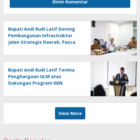
Bupati Andi Rudi Latif Dorong
Pembangunan Infrastruktur
Jalan Strategis Daerah, Pasca
Peresmian Inpres Jalan Daerah
Bupati Andi Rudi Latif Terima
Penghargaan ULM atas
Dukungan Program KKN
Lingkungan Hidup
View More