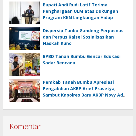
Bupati Andi Rudi Latif Terima
Penghargaan ULM atas Dukungan
Program KKN Lingkungan Hidup
Dispersip Tanbu Gandeng Perpusnas
dan Perpus Kalsel Sosialisasikan
Naskah Kuno
BPBD Tanah Bumbu Gencar Edukasi
Sadar Bencana
Pemkab Tanah Bumbu Apresiasi
Pengabdian AKBP Arief Prasetya,
Sambut Kapolres Baru AKBP Novy Adi
Wibowo
Komentar