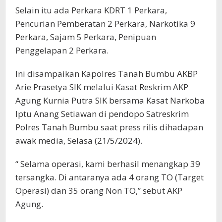
Selain itu ada ​Perkara KDRT​ 1 Perkara,
Pencurian Pemberatan 2 Perkara, Narkotika​ 9
Perkara, Sajam​ 5 Perkara, Penipuan
Penggelapan​ ​2 Perkara.
Ini disampaikan Kapolres Tanah Bumbu AKBP
Arie Prasetya SIK melalui Kasat Reskrim AKP
Agung Kurnia Putra SIK bersama Kasat Narkoba
Iptu Anang Setiawan di pendopo Satreskrim
Polres Tanah Bumbu saat press rilis dihadapan
awak media, Selasa (21/5/2024).
“ Selama operasi, kami berhasil menangkap 39
tersangka. Di antaranya ada 4 orang TO (Target
Operasi) dan 35 orang Non TO,” sebut AKP
Agung.