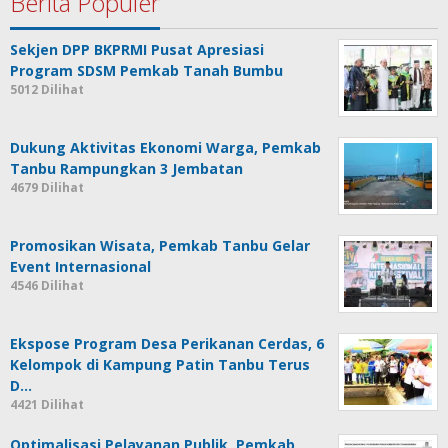
Berita Populer
Sekjen DPP BKPRMI Pusat Apresiasi
Program SDSM Pemkab Tanah Bumbu
5012 Dilihat
Dukung Aktivitas Ekonomi Warga, Pemkab
Tanbu Rampungkan 3 Jembatan
4679 Dilihat
Promosikan Wisata, Pemkab Tanbu Gelar
Event Internasional
4546 Dilihat
Ekspose Program Desa Perikanan Cerdas, 6
Kelompok di Kampung Patin Tanbu Terus
D…
4421 Dilihat
Optimalisasi Pelayanan Publik, Pemkab