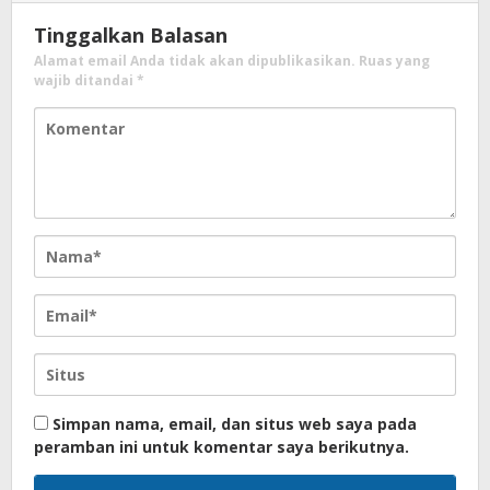
Tinggalkan Balasan
Alamat email Anda tidak akan dipublikasikan.
Ruas yang
wajib ditandai
*
Simpan nama, email, dan situs web saya pada
peramban ini untuk komentar saya berikutnya.