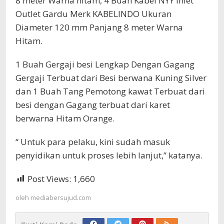
8 meter Warna hitam, 4 Buah Kabel NYY Inlet
Outlet Gardu Merk KABELINDO Ukuran
Diameter 120 mm Panjang 8 meter Warna
Hitam.
1 Buah Gergaji besi Lengkap Dengan Gagang
Gergaji Terbuat dari Besi berwana Kuning Silver
dan 1 Buah Tang Pemotong kawat Terbuat dari
besi dengan Gagang terbuat dari karet
berwarna Hitam Orange.
“ Untuk para pelaku, kini sudah masuk
penyidikan untuk proses lebih lanjut,” katanya.
Post Views:
1,660
oleh
mediabersujud.com