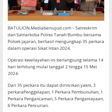
BATULICIN,Mediabersujud.com – Satreskrim
dan Satnarkoba Polres Tanah Bumbu bersama
Polsek jajaran, berhasil mengungkap 35 perkara
dalam operasi Sikat Intan 2024.
Operasi kewilayahan ini berlangsung selama 14
hari terhitung mulai tanggal 2 hingga 15 Mei
2024.
Dari 35 perkara itu dapat dirincikan yakni, 3
perkara​Penggelapan​, 1 Perkara ​Pembunuhan​, 1
Perkara ​Pengancaman​, 5 Perkara ​Penganiayaan​,
6 Perkara Pencurian​.