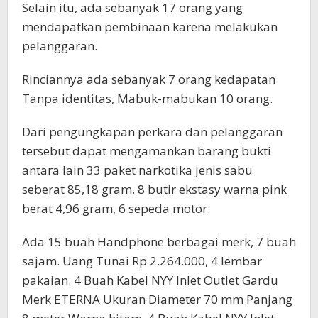
Selain itu, ada sebanyak 17 orang yang
mendapatkan pembinaan karena melakukan
pelanggaran.
Rinciannya ada sebanyak 7 orang kedapatan
Tanpa identitas​​, ​Mabuk-mabukan​​​​ ​10 orang.
Dari pengungkapan perkara dan pelanggaran
tersebut dapat mengamankan barang bukti
antara lain 33 paket narkotika jenis sabu
seberat 85,18 gram. 8 butir ekstasy warna pink
berat 4,96 gram, 6 sepeda motor.
Ada 15 buah Handphone berbagai merk, 7 buah
sajam. Uang Tunai Rp 2.264.000, 4 lembar
pakaian. 4 Buah Kabel NYY Inlet Outlet Gardu
Merk ETERNA Ukuran Diameter 70 mm Panjang