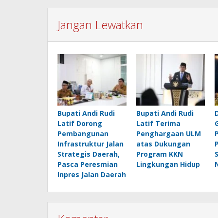
Jangan Lewatkan
Bupati Andi Rudi
Bupati Andi Rudi
Latif Dorong
Latif Terima
Pembangunan
Penghargaan ULM
Infrastruktur Jalan
atas Dukungan
Strategis Daerah,
Program KKN
Pasca Peresmian
Lingkungan Hidup
Inpres Jalan Daerah