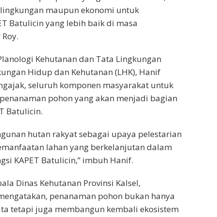
 lingkungan maupun ekonomi untuk
Batulicin yang lebih baik di masa
 Roy.
 Planologi Kehutanan dan Tata Lingkungan
kungan Hidup dan Kehutanan (LHK), Hanif
engajak, seluruh komponen masyarakat untuk
m penanaman pohon yang akan menjadi bagian
T Batulicin.
nan hutan rakyat sebagai upaya pelestarian
emanfaatan lahan yang berkelanjutan dalam
i KAPET Batulicin,” imbuh Hanif.
ala Dinas Kehutanan Provinsi Kalsel,
 mengatakan, penanaman pohon bukan hanya
ta tetapi juga membangun kembali ekosistem