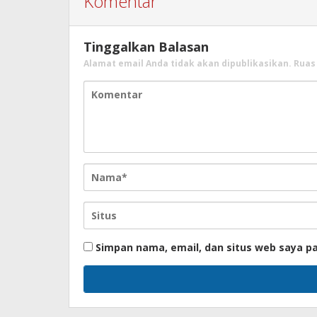
Komentar
Tinggalkan Balasan
Alamat email Anda tidak akan dipublikasikan.
Ruas
Simpan nama, email, dan situs web saya p