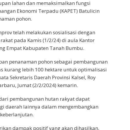
upan lahan dan memaksimalkan fungsi
ngan Ekonomi Terpadu (KAPET) Batulicin
anaman pohon.
mprov telah melakukan sosialisasi dengan
akat pada Kamis (1/2/24) di aula Kantor
ng Empat Kabupaten Tanah Bumbu.
iapan penanaman pohon sebagai pembangunan
as kurang lebih 100 hektare untuk optimalisasi
kata Sekretaris Daerah Provinsi Kalsel, Roy
arbaru, Jumat (2/2/2024) kemarin.
 dari pembangunan hutan rakyat dapat
gi daerah lainnya dalam mengembangkan
keberlanjutan.
kan dampak positif yang akan dihasilkan,