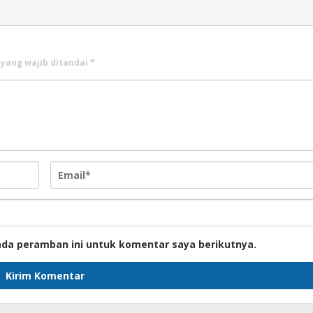
 yang wajib ditandai
*
ada peramban ini untuk komentar saya berikutnya.