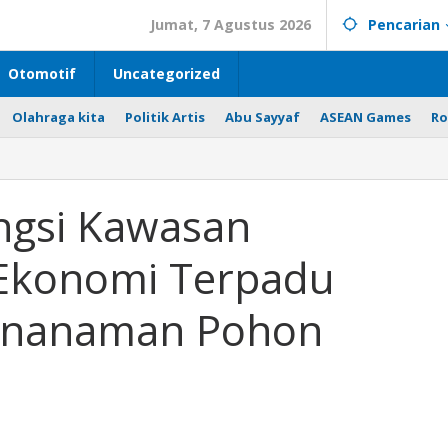
Jumat, 7 Agustus 2026
Pencarian
Otomotif
Uncategorized
Olahraga kita
Politik Artis
Abu Sayyaf
ASEAN Games
Ro
ngsi Kawasan
Ekonomi Terpadu
 Penanaman Pohon