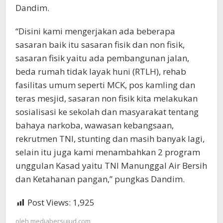
Dandim.
“Disini kami mengerjakan ada beberapa
sasaran baik itu sasaran fisik dan non fisik,
sasaran fisik yaitu ada pembangunan jalan,
beda rumah tidak layak huni (RTLH), rehab
fasilitas umum seperti MCK, pos kamling dan
teras mesjid, sasaran non fisik kita melakukan
sosialisasi ke sekolah dan masyarakat tentang
bahaya narkoba, wawasan kebangsaan,
rekrutmen TNI, stunting dan masih banyak lagi,
selain itu juga kami menambahkan 2 program
unggulan Kasad yaitu TNI Manunggal Air Bersih
dan Ketahanan pangan,” pungkas Dandim.
Post Views:
1,925
oleh
mediabersujud.com