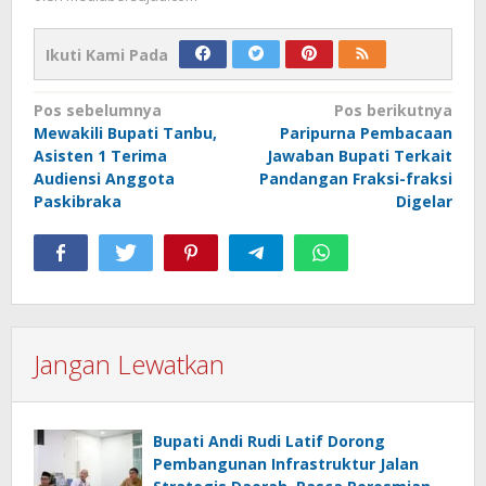
Ikuti Kami Pada
Navigasi
Pos sebelumnya
Pos berikutnya
Mewakili Bupati Tanbu,
Paripurna Pembacaan
pos
Asisten 1 Terima
Jawaban Bupati Terkait
Audiensi Anggota
Pandangan Fraksi-fraksi
Paskibraka
Digelar
Jangan Lewatkan
Bupati Andi Rudi Latif Dorong
Pembangunan Infrastruktur Jalan