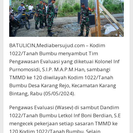
BATULICIN,Mediabersujud.com – Kodim
1022/Tanah Bumbu menyambut Tim
Pengawasan Evaluasi yang diketuai Kolonel Inf
Purnomosidi, S.I.P. M.A.P.M.Han, sambangi
TMMD ke 120 diwilayah Kodim 1022/Tanah
Bumbu Desa Karang Rejo, Kecamatan Karang
Bintang, Rabu (05/05/2024).
Pengawas Evaluasi (Wasev) di sambut Dandim
1022/Tanah Bumbu Letkol Inf Boni Berdian, S.E
mengecek pekerjaan setiap sasaran TMMD ke
120 Kodim 1022/Tanah Bumbu. Selain