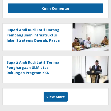
Bupati Andi Rudi Latif Dorong
Pembangunan Infrastruktur
Jalan Strategis Daerah, Pasca
Peresmian Inpres Jalan Daerah
Bupati Andi Rudi Latif Terima
Penghargaan ULM atas
Dukungan Program KKN
Lingkungan Hidup
View More