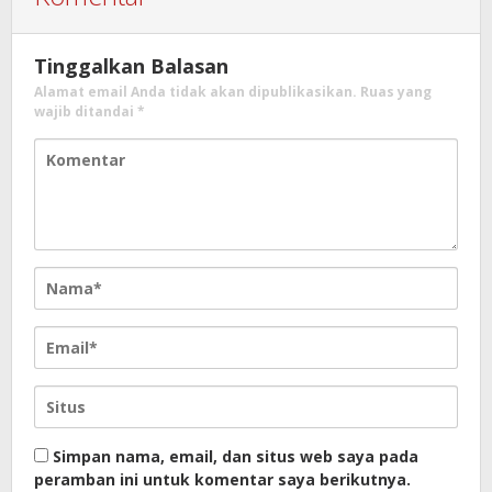
Tinggalkan Balasan
Alamat email Anda tidak akan dipublikasikan.
Ruas yang
wajib ditandai
*
Simpan nama, email, dan situs web saya pada
peramban ini untuk komentar saya berikutnya.