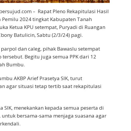
ersujud.com – Rapat Pleno Rekapitulasi Hasil
a Pemilu 2024 tingkat Kabupaten Tanah
uka Ketua KPU setempat, Puryadi di Ruangan
Ebony Batulicin, Sabtu (2/3/24) pagi.
 parpol dan caleg, pihak Bawaslu setempat
o tersebut. Begitu juga semua PPK dari 12
nah Bumbu.
mbu AKBP Arief Prasetya SIK, turut
agar situasi tetap tertib saat rekapitulasi
ya SIK, menekankan kepada semua peserta di
si, untuk bersama-sama menjaga suasana agar
rkendali.