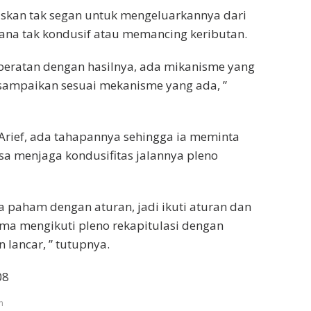
skan tak segan untuk mengeluarkannya dari
ana tak kondusif atau memancing keributan.
eberatan dengan hasilnya, ada mikanisme yang
i sampaikan sesuai mekanisme yang ada, ”
Arief, ada tahapannya sehingga ia meminta
a menjaga kondusifitas jalannya pleno
a paham dengan aturan, jadi ikuti aturan dan
ma mengikuti pleno rekapitulasi dengan
lancar, ” tutupnya.
08
m