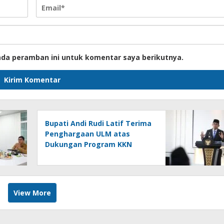
ada peramban ini untuk komentar saya berikutnya.
Bupati Andi Rudi Latif Terima
Penghargaan ULM atas
Dukungan Program KKN
Lingkungan Hidup
View More