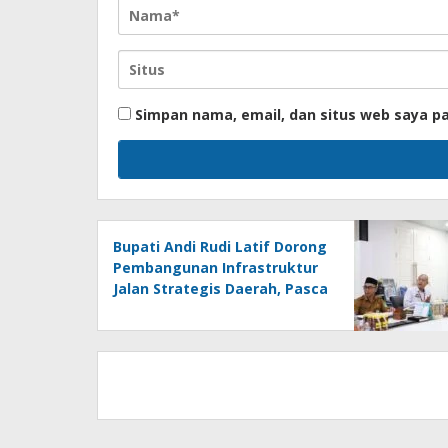
Simpan nama, email, dan situs web saya p
Bupati Andi Rudi Latif Dorong
Pembangunan Infrastruktur
Jalan Strategis Daerah, Pasca
Peresmian Inpres Jalan
Daerah