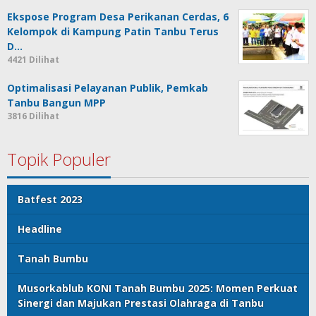
Ekspose Program Desa Perikanan Cerdas, 6
Kelompok di Kampung Patin Tanbu Terus
D…
4421 Dilihat
Optimalisasi Pelayanan Publik, Pemkab
Tanbu Bangun MPP
3816 Dilihat
Topik Populer
Batfest 2023
Headline
Tanah Bumbu
Musorkablub KONI Tanah Bumbu 2025: Momen Perkuat
Sinergi dan Majukan Prestasi Olahraga di Tanbu