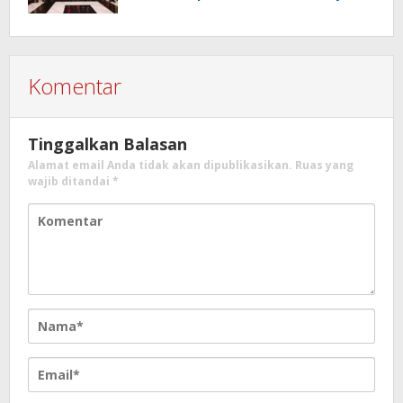
Wibowo
Komentar
Tinggalkan Balasan
Alamat email Anda tidak akan dipublikasikan.
Ruas yang
wajib ditandai
*