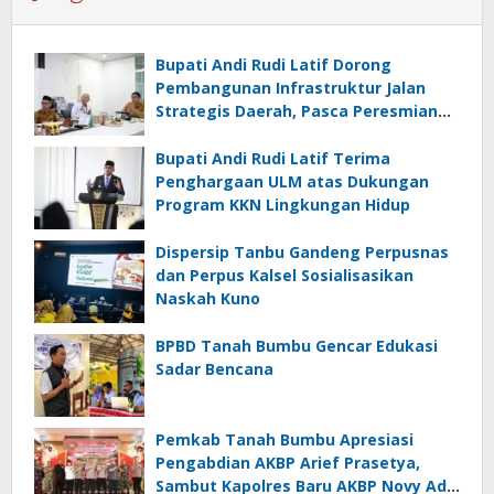
Bupati Andi Rudi Latif Dorong
Pembangunan Infrastruktur Jalan
Strategis Daerah, Pasca Peresmian
Inpres Jalan Daerah
Bupati Andi Rudi Latif Terima
Penghargaan ULM atas Dukungan
Program KKN Lingkungan Hidup
Dispersip Tanbu Gandeng Perpusnas
dan Perpus Kalsel Sosialisasikan
Naskah Kuno
BPBD Tanah Bumbu Gencar Edukasi
Sadar Bencana
Pemkab Tanah Bumbu Apresiasi
Pengabdian AKBP Arief Prasetya,
Sambut Kapolres Baru AKBP Novy Adi