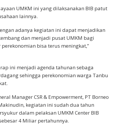
yaan UMKM ini yang dilaksanakan BIB patut
usahaan lainnya.
engan adanya kegiatan ini dapat menjadikan
kembang dan menjadi pusat UMKM bagi
 perekonomian bisa terus meningkat,”
rap ini menjadi agenda tahunan sebaga
rdagang sehingga perekonomian warga Tanbu
kat.
eneral Manager CSR & Empowerment, PT Borneo
Makinudin, kegiatan ini sudah dua tahun
bersyukur dalam pelaksan UMKM Center BIB
sebesar 4 Miliar pertahunnya.