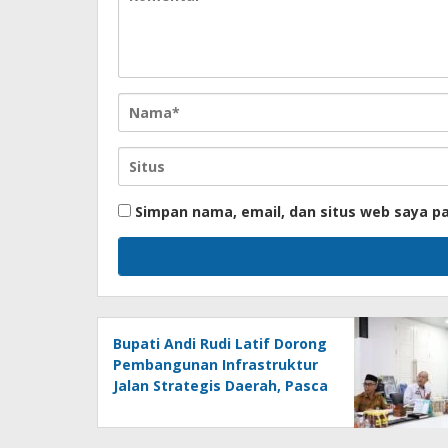
Simpan nama, email, dan situs web saya p
Bupati Andi Rudi Latif Dorong
Pembangunan Infrastruktur
Jalan Strategis Daerah, Pasca
Peresmian Inpres Jalan
Daerah