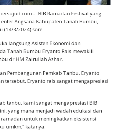
ersujud.com – BIB Ramadan Festival yang
Center Angsana Kabupaten Tanah Bumbu,
u (14/3/2024) sore.
uka langsung Asisten Ekonomi dan
a Tanah Bumbu Eryanto Rais mewakili
bu dr HM Zairullah Azhar.
dan Pembangunan Pemkab Tanbu, Eryanto
n tersebut, Eryanto rais sangat mengapresiasi
ab tanbu, kami sangat mengapresiasi BIB
 ini, yang mana menjadi wadah edukasi dan
a ramadan untuk meningkatkan eksistensi
u umkm,” katanya.