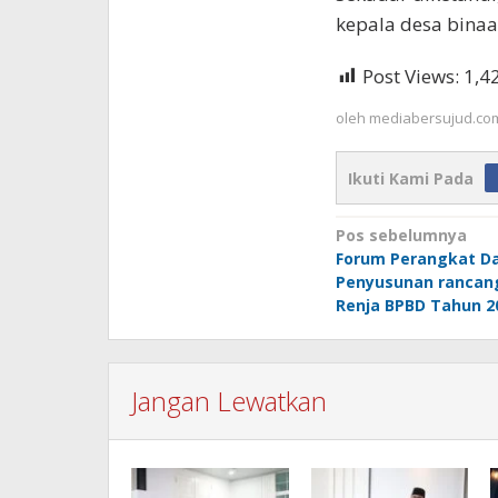
kepala desa binaa
Post Views:
1,4
oleh
mediabersujud.co
Ikuti Kami Pada
Navigasi
Pos sebelumnya
Forum Perangkat D
pos
Penyusunan rancan
Renja BPBD Tahun 2
Jangan Lewatkan