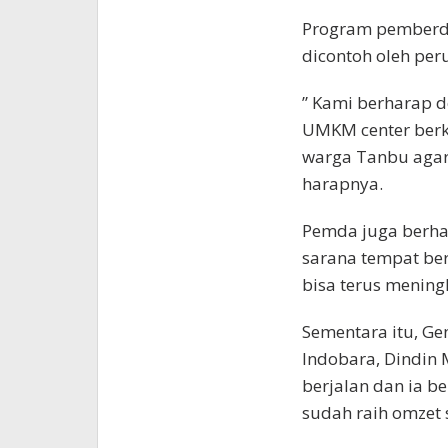
Program pemberda
dicontoh oleh per
” Kami berharap d
UMKM center ber
warga Tanbu agar
harapnya.
Pemda juga berha
sarana tempat be
bisa terus mening
Sementara itu, G
Indobara, Dindin 
berjalan dan ia 
sudah raih omzet 