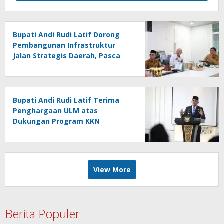
Bupati Andi Rudi Latif Dorong
Pembangunan Infrastruktur
Jalan Strategis Daerah, Pasca
Peresmian Inpres Jalan Daerah
Bupati Andi Rudi Latif Terima
Penghargaan ULM atas
Dukungan Program KKN
Lingkungan Hidup
View More
Berita Populer