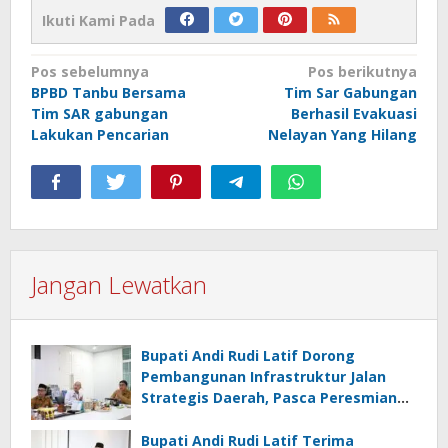
Ikuti Kami Pada
Navigasi
Pos sebelumnya
Pos berikutnya
BPBD Tanbu Bersama
Tim Sar Gabungan
pos
Tim SAR gabungan
Berhasil Evakuasi
Lakukan Pencarian
Nelayan Yang Hilang
Jangan Lewatkan
Bupati Andi Rudi Latif Dorong
Pembangunan Infrastruktur Jalan
Strategis Daerah, Pasca Peresmian
Inpres Jalan Daerah
Bupati Andi Rudi Latif Terima