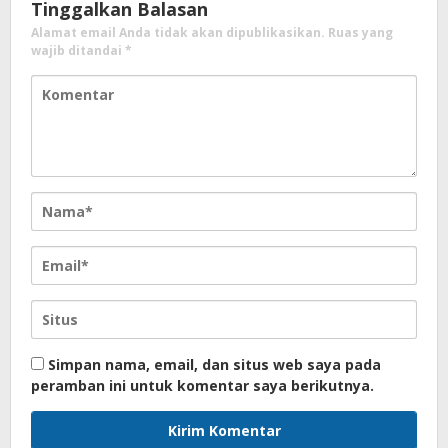
Tinggalkan Balasan
Alamat email Anda tidak akan dipublikasikan.
Ruas yang
wajib ditandai
*
Simpan nama, email, dan situs web saya pada
peramban ini untuk komentar saya berikutnya.