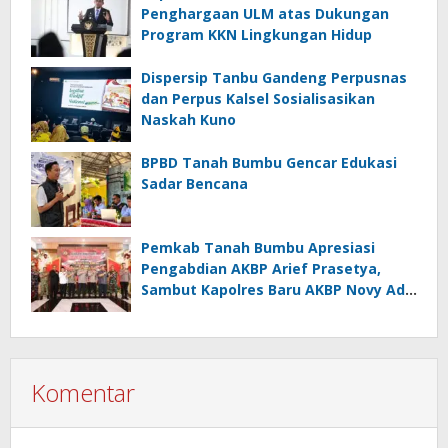
Penghargaan ULM atas Dukungan
Program KKN Lingkungan Hidup
Dispersip Tanbu Gandeng Perpusnas
dan Perpus Kalsel Sosialisasikan
Naskah Kuno
BPBD Tanah Bumbu Gencar Edukasi
Sadar Bencana
Pemkab Tanah Bumbu Apresiasi
Pengabdian AKBP Arief Prasetya,
Sambut Kapolres Baru AKBP Novy Adi
Wibowo
Komentar