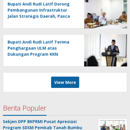
Bupati Andi Rudi Latif Dorong
Pembangunan Infrastruktur
Jalan Strategis Daerah, Pasca
Peresmian Inpres Jalan Daerah
Bupati Andi Rudi Latif Terima
Penghargaan ULM atas
Dukungan Program KKN
Lingkungan Hidup
View More
Berita Populer
Sekjen DPP BKPRMI Pusat Apresiasi
Program SDSM Pemkab Tanah Bumbu