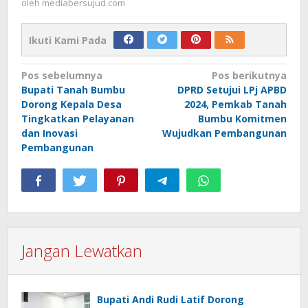
oleh
mediabersujud.com
Ikuti Kami Pada
Navigasi
Pos sebelumnya
Pos berikutnya
Bupati Tanah Bumbu
DPRD Setujui LPj APBD
pos
Dorong Kepala Desa
2024, Pemkab Tanah
Tingkatkan Pelayanan
Bumbu Komitmen
dan Inovasi
Wujudkan Pembangunan
Pembangunan
Jangan Lewatkan
Bupati Andi Rudi Latif Dorong