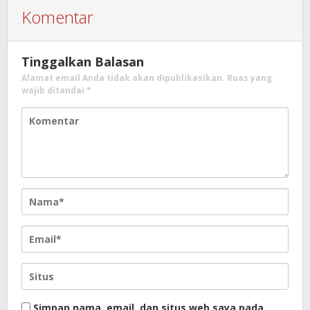
Komentar
Tinggalkan Balasan
Alamat email Anda tidak akan dipublikasikan.
Ruas yang
wajib ditandai
*
Simpan nama, email, dan situs web saya pada