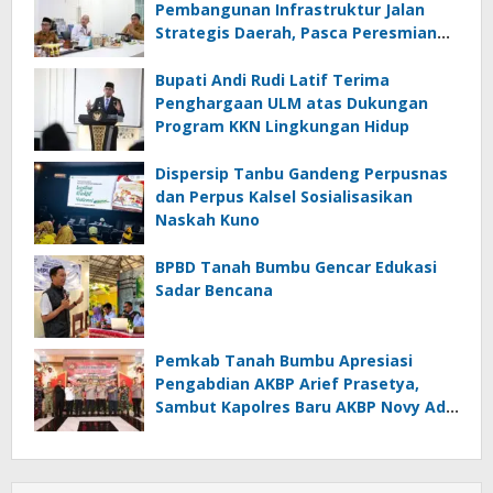
Pembangunan Infrastruktur Jalan
Strategis Daerah, Pasca Peresmian
Inpres Jalan Daerah
Bupati Andi Rudi Latif Terima
Penghargaan ULM atas Dukungan
Program KKN Lingkungan Hidup
Dispersip Tanbu Gandeng Perpusnas
dan Perpus Kalsel Sosialisasikan
Naskah Kuno
BPBD Tanah Bumbu Gencar Edukasi
Sadar Bencana
Pemkab Tanah Bumbu Apresiasi
Pengabdian AKBP Arief Prasetya,
Sambut Kapolres Baru AKBP Novy Adi
Wibowo