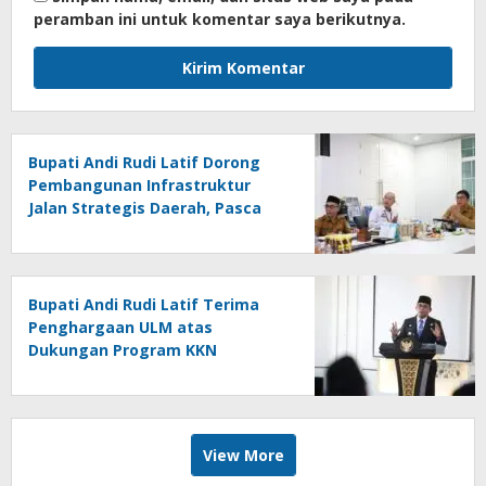
peramban ini untuk komentar saya berikutnya.
Bupati Andi Rudi Latif Dorong
Pembangunan Infrastruktur
Jalan Strategis Daerah, Pasca
Peresmian Inpres Jalan Daerah
Bupati Andi Rudi Latif Terima
Penghargaan ULM atas
Dukungan Program KKN
Lingkungan Hidup
View More