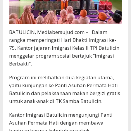
BATULICIN, Mediabersujud.com – Dalam
rangka memperingati Hari Bhakti Imigrasi ke-
75, Kantor jajaran Imigrasi Kelas II TPI Batulicin
menggelar program sosial bertajuk “Imigrasi
Berbakti”.
Program ini melibatkan dua kegiatan utama,
yaitu kunjungan ke Panti Asuhan Permata Hati
Batulicin dan pelaksanaan makan bergizi gratis
untuk anak-anak di TK Samba Batulicin.
Kantor Imigrasi Batulicin mengunjungi Panti
Asuhan Permata Hati dengan membawa
bantuan berupa kebutuhan pokok,