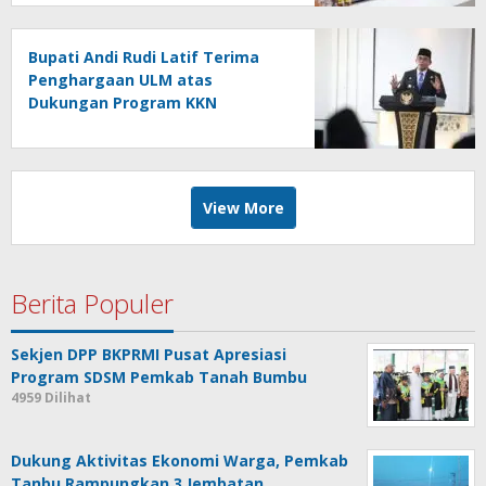
Bupati Andi Rudi Latif Terima
Penghargaan ULM atas
Dukungan Program KKN
Lingkungan Hidup
View More
Berita Populer
Sekjen DPP BKPRMI Pusat Apresiasi
Program SDSM Pemkab Tanah Bumbu
4959 Dilihat
Dukung Aktivitas Ekonomi Warga, Pemkab
Tanbu Rampungkan 3 Jembatan