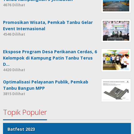
4676 Dilihat
Promosikan Wisata, Pemkab Tanbu Gelar
Event Internasional
4546 Dilihat
Ekspose Program Desa Perikanan Cerdas, 6
Kelompok di Kampung Patin Tanbu Terus
D…
4420 Dilihat
Optimalisasi Pelayanan Publik, Pemkab
Tanbu Bangun MPP
3815 Dilihat
Topik Populer
Batfest 2023