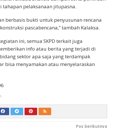
 tahapan pelaksanaan jitupasna.
an berbasis bukti untuk penyusunan rencana
rekonstruksi pascabencana,” tambah Kalaksa.
egiatan ini, semua SKPD terkait juga
mberikan info atau berita yang terjadi di
 bidang sektor apa saja yang terdampak
ar bisa menyamakan atau menyelaraskan
96
m
Pos berikutnya