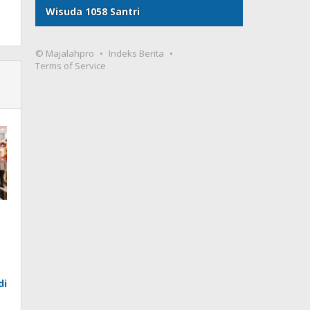
Wisuda 1058 Santri
© Majalahpro
Indeks Berita
Terms of Service
di