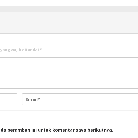
 yang wajib ditandai
*
ada peramban ini untuk komentar saya berikutnya.