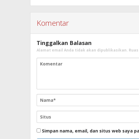
Komentar
Tinggalkan Balasan
Alamat email Anda tidak akan dipublikasikan.
Ruas
Simpan nama, email, dan situs web saya p