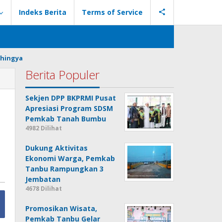
Indeks Berita
Terms of Service
hingya
Berita Populer
Sekjen DPP BKPRMI Pusat
Apresiasi Program SDSM
Pemkab Tanah Bumbu
4982 Dilihat
Dukung Aktivitas
Ekonomi Warga, Pemkab
Tanbu Rampungkan 3
Jembatan
4678 Dilihat
Promosikan Wisata,
Pemkab Tanbu Gelar