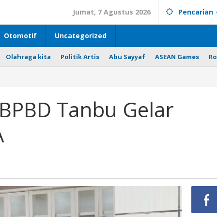
Jumat, 7 Agustus 2026
Pencarian
Otomotif
Uncategorized
Olahraga kita
Politik Artis
Abu Sayyaf
ASEAN Games
Ro
 BPBD Tanbu Gelar
A