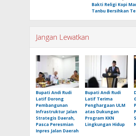
Bakti Religi Kopi Ma
pos
Tanbu Bersihkan T
Jangan Lewatkan
Bupati Andi Rudi
Bupati Andi Rudi
Latif Dorong
Latif Terima
Pembangunan
Penghargaan ULM
Infrastruktur Jalan
atas Dukungan
Strategis Daerah,
Program KKN
Pasca Peresmian
Lingkungan Hidup
Inpres Jalan Daerah