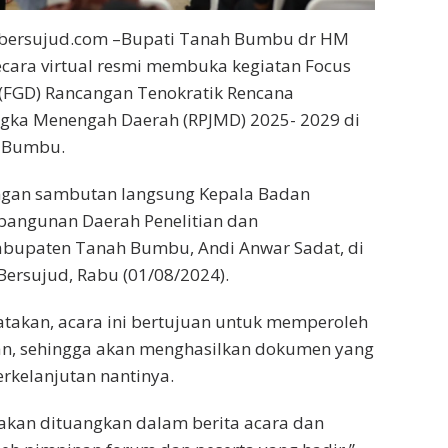
bersujud.com –Bupati Tanah Bumbu dr HM
secara virtual resmi membuka kegiatan Focus
 (FGD) Rancangan Tenokratik Rencana
ka Menengah Daerah (RPJMD) 2025- 2029 di
 Bumbu.
engan sambutan langsung Kepala Badan
angunan Daerah Penelitian dan
upaten Tanah Bumbu, Andi Anwar Sadat, di
ersujud, Rabu (01/08/2024).
takan, acara ini bertujuan untuk memperoleh
n, sehingga akan menghasilkan dokumen yang
erkelanjutan nantinya.
kan dituangkan dalam berita acara dan