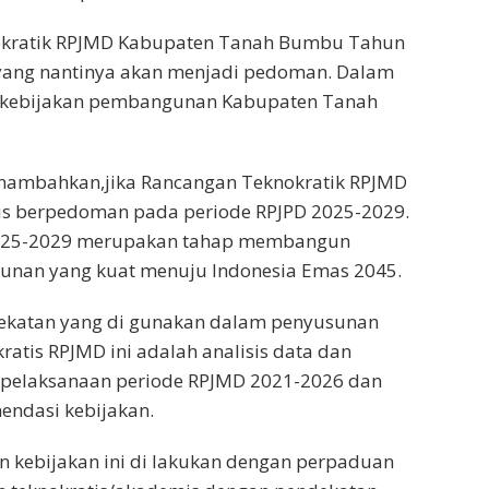
okratik RPJMD Kabupaten Tanah Bumbu Tahun
 yang nantinya akan menjadi pedoman. Dalam
 kebijakan pembangunan Kabupaten Tanah
enambahkan,jika Rancangan Teknokratik RPJMD
rus berpedoman pada periode RPJPD 2025-2029.
2025-2029 merupakan tahap membangun
nan yang kuat menuju Indonesia Emas 2045.
dekatan yang di gunakan dalam penyusunan
atis RPJMD ini adalah analisis data dan
t pelaksanaan periode RPJMD 2021-2026 dan
ndasi kebijakan.
 kebijakan ini di lakukan dengan perpaduan