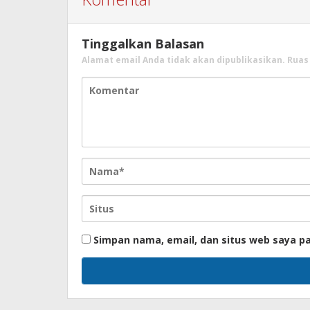
Tinggalkan Balasan
Alamat email Anda tidak akan dipublikasikan.
Ruas
Simpan nama, email, dan situs web saya p