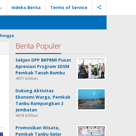
Indeks Berita
Terms of Service
hingya
Berita Populer
Sekjen DPP BKPRMI Pusat
Apresiasi Program SDSM
Pemkab Tanah Bumbu
4971 Dilihat
Dukung Aktivitas
Ekonomi Warga, Pemkab
Tanbu Rampungkan 3
Jembatan
4678 Dilihat
Promosikan Wisata,
Pemkab Tanbu Gelar