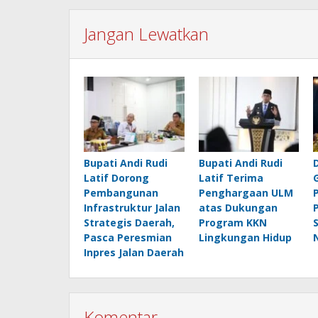
Jangan Lewatkan
Bupati Andi Rudi
Bupati Andi Rudi
Latif Dorong
Latif Terima
Pembangunan
Penghargaan ULM
Infrastruktur Jalan
atas Dukungan
Strategis Daerah,
Program KKN
Pasca Peresmian
Lingkungan Hidup
Inpres Jalan Daerah
Komentar