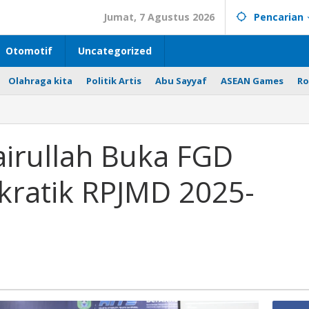
Jumat, 7 Agustus 2026
Pencarian
Otomotif
Uncategorized
Olahraga kita
Politik Artis
Abu Sayyaf
ASEAN Games
Ro
Zairullah Buka FGD
ratik RPJMD 2025-