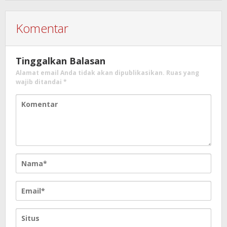
Komentar
Tinggalkan Balasan
Alamat email Anda tidak akan dipublikasikan.
Ruas yang
wajib ditandai
*