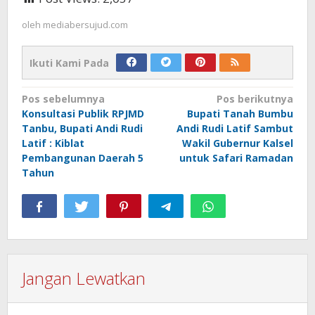
oleh
mediabersujud.com
Ikuti Kami Pada
Navigasi
Pos sebelumnya
Pos berikutnya
Konsultasi Publik RPJMD
Bupati Tanah Bumbu
pos
Tanbu, Bupati Andi Rudi
Andi Rudi Latif Sambut
Latif : Kiblat
Wakil Gubernur Kalsel
Pembangunan Daerah 5
untuk Safari Ramadan
Tahun
Jangan Lewatkan