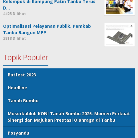
Kelompok di Kampung Patin Tanbu Terus
D…
4425 Dilihat
Optimalisasi Pelayanan Publik, Pemkab
Tanbu Bangun MPP
3818 Dilihat
Topik Populer
Batfest 2023
Headline
Tanah Bumbu
Musorkablub KONI Tanah Bumbu 2025: Momen Perkuat
Sinergi dan Majukan Prestasi Olahraga di Tanbu
Posyandu