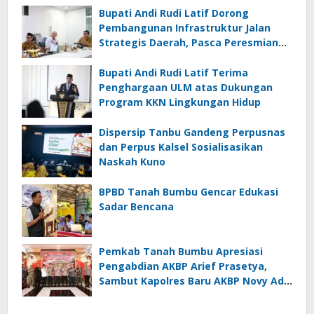
Bupati Andi Rudi Latif Dorong
Pembangunan Infrastruktur Jalan
Strategis Daerah, Pasca Peresmian
Inpres Jalan Daerah
Bupati Andi Rudi Latif Terima
Penghargaan ULM atas Dukungan
Program KKN Lingkungan Hidup
Dispersip Tanbu Gandeng Perpusnas
dan Perpus Kalsel Sosialisasikan
Naskah Kuno
BPBD Tanah Bumbu Gencar Edukasi
Sadar Bencana
Pemkab Tanah Bumbu Apresiasi
Pengabdian AKBP Arief Prasetya,
Sambut Kapolres Baru AKBP Novy Adi
Wibowo