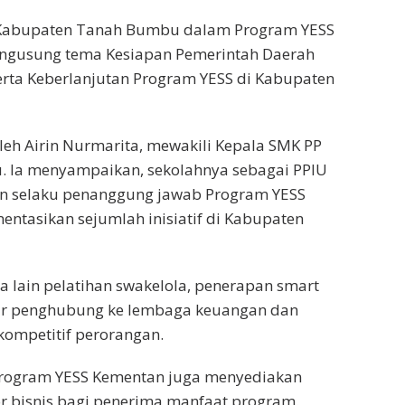
 Kabupaten Tanah Bumbu dalam Program YESS
engusung tema Kesiapan Pemerintah Daerah
erta Keberlanjutan Program YESS di Kabupaten
leh Airin Nurmarita, mewakili Kepala SMK PP
. Ia menyampaikan, sekolahnya sebagai PPIU
an selaku penanggung jawab Program YESS
ntasikan sejumlah inisiatif di Kabupaten
ra lain pelatihan swakelola, penerapan smart
alur penghubung ke lembaga keuangan dan
ompetitif perorangan.
 Program YESS Kementan juga menyediakan
r bisnis bagi penerima manfaat program.