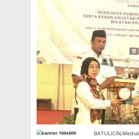
BATULICIN,Mediab