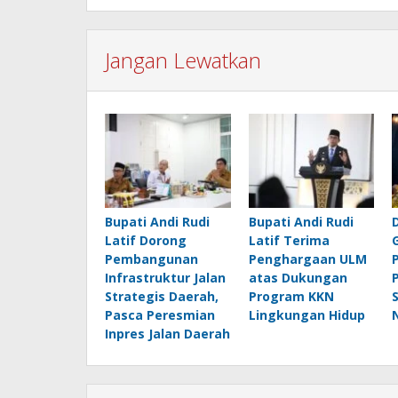
Jangan Lewatkan
Bupati Andi Rudi
Bupati Andi Rudi
Latif Dorong
Latif Terima
Pembangunan
Penghargaan ULM
Infrastruktur Jalan
atas Dukungan
Strategis Daerah,
Program KKN
Pasca Peresmian
Lingkungan Hidup
Inpres Jalan Daerah