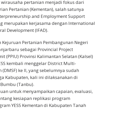
wirausaha pertanian menjadi fokus dari
an Pertanian (Kementan), salah satunya
terpreneurship and Employment Support
ang merupakan kerjasama dengan International
ral Development (IFAD).
 Kejuruan Pertanian Pembangunan Negeri
njarbaru sebagai Provincial Project
t (PPIU) Provinsi Kalimantan Selatan (Kalsel)
S kembali menggelar District Multi-
 (DMSF) ke II, yang sebelumnya sudah
ga Kabupaten, kali ini dilaksanakan di
 Bumbu (Tanbu).
ujuan untuk menyampaikan capaian, evaluasi,
tentang kesiapan replikasi program
ogram YESS Kementan di Kabupaten Tanah