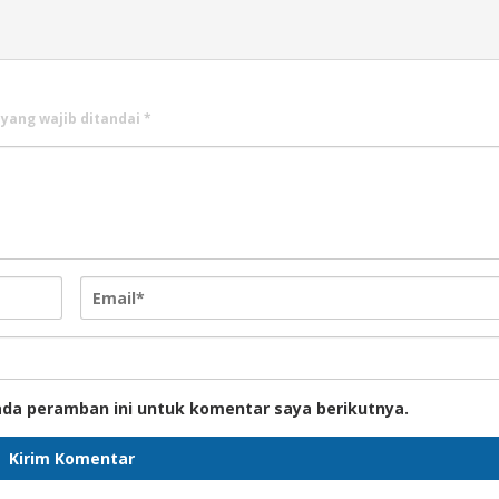
 yang wajib ditandai
*
ada peramban ini untuk komentar saya berikutnya.