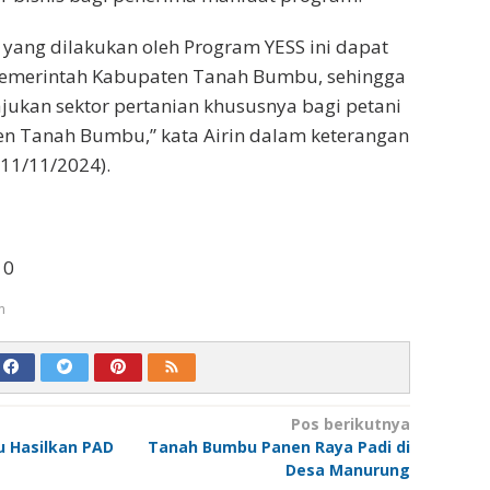
yang dilakukan oleh Program YESS ini dapat
 Pemerintah Kabupaten Tanah Bumbu, sehingga
ukan sektor pertanian khususnya bagi petani
n Tanah Bumbu,” kata Airin dalam keterangan
 (11/11/2024).
10
m
Pos berikutnya
bu Hasilkan PAD
Tanah Bumbu Panen Raya Padi di
Desa Manurung