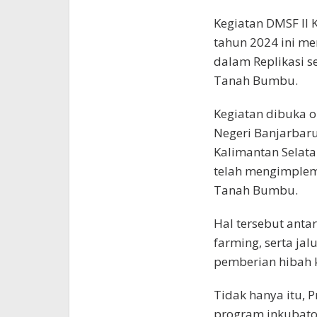
Kegiatan DMSF II
tahun 2024 ini m
dalam Replikasi s
Tanah Bumbu.
Kegiatan dibuka o
Negeri Banjarbaru
Kalimantan Selat
telah mengimpleme
Tanah Bumbu.
Hal tersebut anta
farming, serta j
pemberian hibah k
Tidak hanya itu,
program inkubato