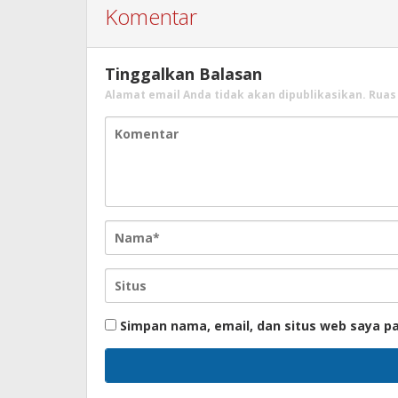
Komentar
Tinggalkan Balasan
Alamat email Anda tidak akan dipublikasikan.
Ruas
Simpan nama, email, dan situs web saya p