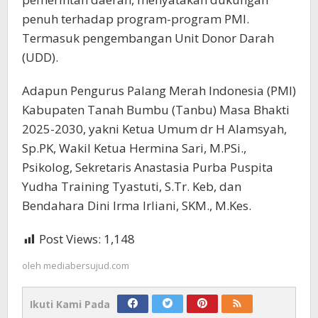
penuh terhadap program-program PMI.
Termasuk pengembangan Unit Donor Darah
(UDD).
Adapun Pengurus Palang Merah Indonesia (PMI)
Kabupaten Tanah Bumbu (Tanbu) Masa Bhakti
2025-2030, yakni Ketua Umum dr H Alamsyah,
Sp.PK, Wakil Ketua Hermina Sari, M.PSi.,
Psikolog, Sekretaris Anastasia Purba Puspita
Yudha Training Tyastuti, S.Tr. Keb, dan
Bendahara Dini Irma Irliani, SKM., M.Kes.
Post Views:
1,148
oleh
mediabersujud.com
Ikuti Kami Pada