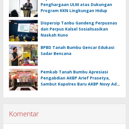
Penghargaan ULM atas Dukungan
Program KKN Lingkungan Hidup
Dispersip Tanbu Gandeng Perpusnas
dan Perpus Kalsel Sosialisasikan
Naskah Kuno
BPBD Tanah Bumbu Gencar Edukasi
Sadar Bencana
Pemkab Tanah Bumbu Apresiasi
Pengabdian AKBP Arief Prasetya,
Sambut Kapolres Baru AKBP Novy Adi
Wibowo
Komentar