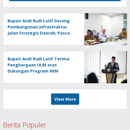
Bupati Andi Rudi Latif Dorong
Pembangunan Infrastruktur
Jalan Strategis Daerah, Pasca
Peresmian Inpres Jalan Daerah
Bupati Andi Rudi Latif Terima
Penghargaan ULM atas
Dukungan Program KKN
Lingkungan Hidup
View More
Berita Populer