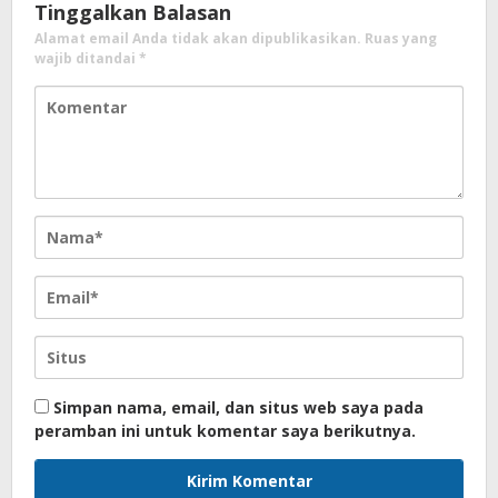
Tinggalkan Balasan
Alamat email Anda tidak akan dipublikasikan.
Ruas yang
wajib ditandai
*
Simpan nama, email, dan situs web saya pada
peramban ini untuk komentar saya berikutnya.