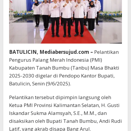
Daerah
BATULICIN, Mediabersujud.com –
Pelantikan
Pengurus Palang Merah Indonesia (PMI)
Kabupaten Tanah Bumbu (Tanbu) Masa Bhakti
2025-2030 digelar di Pendopo Kantor Bupati,
Batulicin, Senin (9/6/2025).
Pelantikan tersebut dipimpin langsung oleh
Ketua PMI Provinsi Kalimantan Selatan, H. Gusti
Iskandar Sukma Alamsyah, S.E., M.M., dan
disaksikan oleh Bupati Tanah Bumbu, Andi Rudi
Latif, yang akrab disapa Bang Arul.