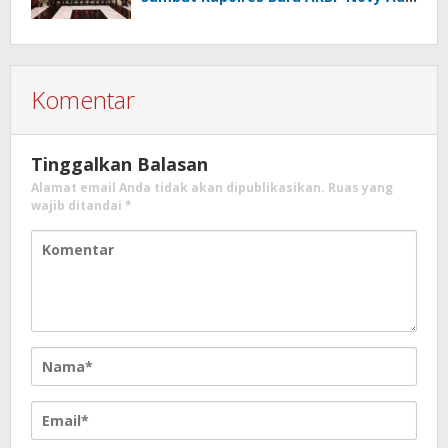
Wibowo
Komentar
Tinggalkan Balasan
Alamat email Anda tidak akan dipublikasikan.
Ruas yang
wajib ditandai
*