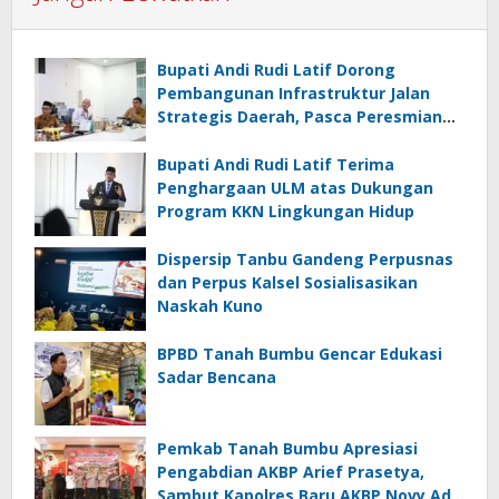
Bupati Andi Rudi Latif Dorong
Pembangunan Infrastruktur Jalan
Strategis Daerah, Pasca Peresmian
Inpres Jalan Daerah
Bupati Andi Rudi Latif Terima
Penghargaan ULM atas Dukungan
Program KKN Lingkungan Hidup
Dispersip Tanbu Gandeng Perpusnas
dan Perpus Kalsel Sosialisasikan
Naskah Kuno
BPBD Tanah Bumbu Gencar Edukasi
Sadar Bencana
Pemkab Tanah Bumbu Apresiasi
Pengabdian AKBP Arief Prasetya,
Sambut Kapolres Baru AKBP Novy Adi