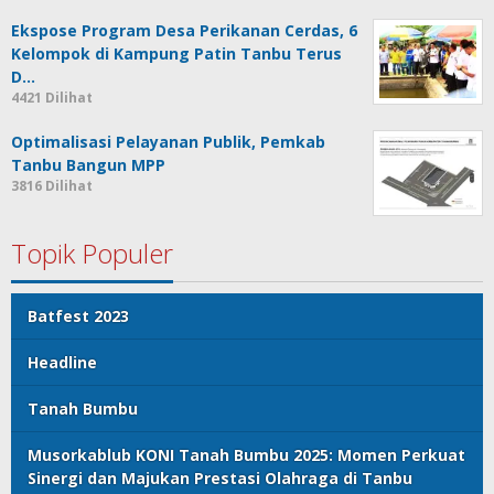
Ekspose Program Desa Perikanan Cerdas, 6
Kelompok di Kampung Patin Tanbu Terus
D…
4421 Dilihat
Optimalisasi Pelayanan Publik, Pemkab
Tanbu Bangun MPP
3816 Dilihat
Topik Populer
Batfest 2023
Headline
Tanah Bumbu
Musorkablub KONI Tanah Bumbu 2025: Momen Perkuat
Sinergi dan Majukan Prestasi Olahraga di Tanbu