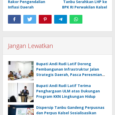
Rakor Pengendalian
Tanbu Serahkan LHP ke
Inflasi Daerah
BPK RI Perwakilan Kalsel
Jangan Lewatkan
Bupati Andi Rudi Latif Dorong
Pembangunan Infrastruktur Jalan
Strategis Daerah, Pasca Peresmian
Inpres Jalan Daerah
Bupati Andi Rudi Latif Terima
Penghargaan ULM atas Dukungan
Program KKN Lingkungan Hidup
Dispersip Tanbu Gandeng Perpusnas
dan Perpus Kalsel Sosialisasikan