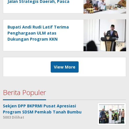
Jalan Strategis Daerah, Pasca
Peresmian Inpres Jalan Daerah
Bupati Andi Rudi Latif Terima
Penghargaan ULM atas
Dukungan Program KKN
Lingkungan Hidup
View More
Berita Populer
Sekjen DPP BKPRMI Pusat Apresiasi
Program SDSM Pemkab Tanah Bumbu
5003 Dilihat