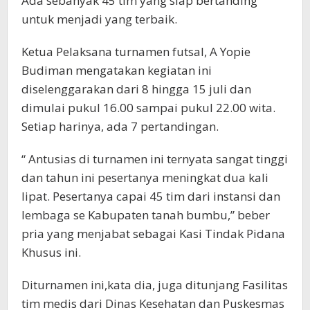
Ada sebanyak 45 tim yang siap bertanding
untuk menjadi yang terbaik.
Ketua Pelaksana turnamen futsal, A Yopie
Budiman mengatakan kegiatan ini
diselenggarakan dari 8 hingga 15 juli dan
dimulai pukul 16.00 sampai pukul 22.00 wita.
Setiap harinya, ada 7 pertandingan.
“ Antusias di turnamen ini ternyata sangat tinggi
dan tahun ini pesertanya meningkat dua kali
lipat. Pesertanya capai 45 tim dari instansi dan
lembaga se Kabupaten tanah bumbu,” beber
pria yang menjabat sebagai Kasi Tindak Pidana
Khusus ini.
Diturnamen ini,kata dia, juga ditunjang Fasilitas
tim medis dari Dinas Kesehatan dan Puskesmas