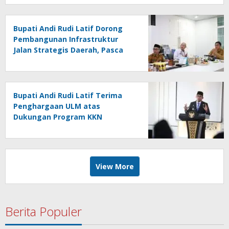
Bupati Andi Rudi Latif Dorong
Pembangunan Infrastruktur
Jalan Strategis Daerah, Pasca
Peresmian Inpres Jalan Daerah
Bupati Andi Rudi Latif Terima
Penghargaan ULM atas
Dukungan Program KKN
Lingkungan Hidup
View More
Berita Populer