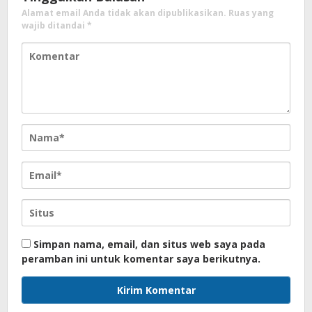
Alamat email Anda tidak akan dipublikasikan.
Ruas yang
wajib ditandai
*
Simpan nama, email, dan situs web saya pada
peramban ini untuk komentar saya berikutnya.