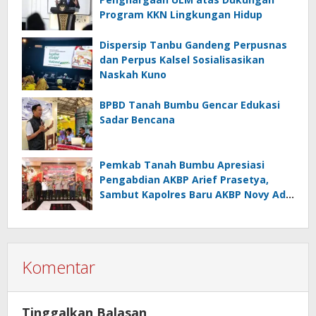
Program KKN Lingkungan Hidup
Dispersip Tanbu Gandeng Perpusnas
dan Perpus Kalsel Sosialisasikan
Naskah Kuno
BPBD Tanah Bumbu Gencar Edukasi
Sadar Bencana
Pemkab Tanah Bumbu Apresiasi
Pengabdian AKBP Arief Prasetya,
Sambut Kapolres Baru AKBP Novy Adi
Wibowo
Komentar
Tinggalkan Balasan