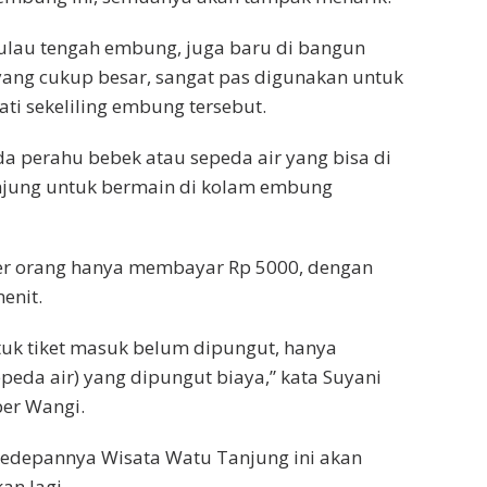
ulau tengah embung, juga baru di bangun
ang cukup besar, sangat pas digunakan untuk
ti sekeliling embung tersebut.
a perahu bebek atau sepeda air yang bisa di
njung untuk bermain di kolam embung
er orang hanya membayar Rp 5000, dengan
enit.
tuk tiket masuk belum dipungut, hanya
peda air) yang dipungut biaya,” kata Suyani
er Wangi.
kedepannya Wisata Watu Tanjung ini akan
an lagi.