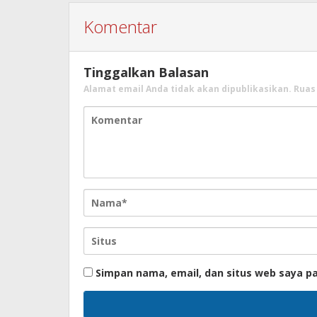
Komentar
Tinggalkan Balasan
Alamat email Anda tidak akan dipublikasikan.
Ruas
Simpan nama, email, dan situs web saya p