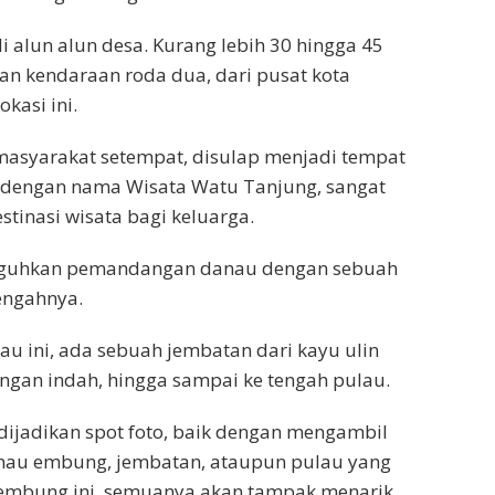
i alun alun desa. Kurang lebih 30 hingga 45
n kendaraan roda dua, dari pusat kota
okasi ini.
masyarakat setempat, disulap menjadi tempat
dengan nama Wisata Watu Tanjung, sangat
stinasi wisata bagi keluarga.
yuguhkan pemandangan danau dengan sebuah
engahnya.
u ini, ada sebuah jembatan dari kayu ulin
gan indah, hingga sampai ke tengah pulau.
 dijadikan spot foto, baik dengan mengambil
anau embung, jembatan, ataupun pulau yang
 embung ini, semuanya akan tampak menarik.