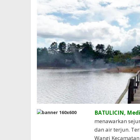
BATULICIN, Med
menawarkan sejuml
dan air terjun. T
Wangi Kecamatan 