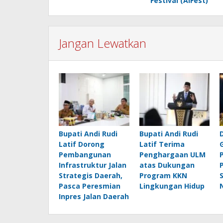
Festival (AlFest)
Jangan Lewatkan
Bupati Andi Rudi
Bupati Andi Rudi
Latif Dorong
Latif Terima
Pembangunan
Penghargaan ULM
Infrastruktur Jalan
atas Dukungan
Strategis Daerah,
Program KKN
Pasca Peresmian
Lingkungan Hidup
Inpres Jalan Daerah