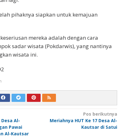
telah pihaknya siapkan untuk kemajuan
 keseriusan mereka adalah dengan cara
ok sadar wisata (Pokdarwis), yang nantinya
an wisata ini.
92
m
Pos berikutnya
 Desa Al-
Meriahnya HUT Ke 17 Desa Al-
gan Pawai
Kautsar di Satui
n Al-Kautsar