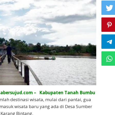
iabersujud.com – Kabupaten Tanah Bumbu
ah destinasi wisata, mulai dari pantai, gua
ermasuk wisata baru yang ada di Desa Sumber
Karang Bintang.