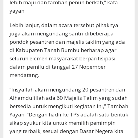
lebih maju dan tambah penuh berkah,” kata
yayan.
Lebih lanjut, dalam acara tersebut pihaknya
juga akan mengundang santri dibeberapa
pondok pesantren dan majelis taklim yang ada
di Kabupaten Tanah Bumbu berharap agar
seluruh elemen masyarakat berparitisipasi
dalam pemilu di tanggal 27 Nopember
mendatang.
“Insyallah akan mengundang 20 pesantren dan
Alhamdulillah ada 60 Majelis Talim yang sudah
bersedia untuk mengikuti kegiatan ini,” Tambah
Yayan. “Dengan hadir ke TPS adalah satu bentuk
sikap syukur kita untuk memilih pemimpin
yang terbaik, sesuai dengan Dasar Negera kita