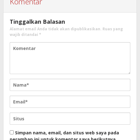
Komentar
Tinggalkan Balasan
Alamat email Anda tidak akan dipublikasikan.
Ruas yang
wajib ditandai
*
Simpan nama, email, dan situs web saya pada
peramban ini untuk komentar saya berikutnya.