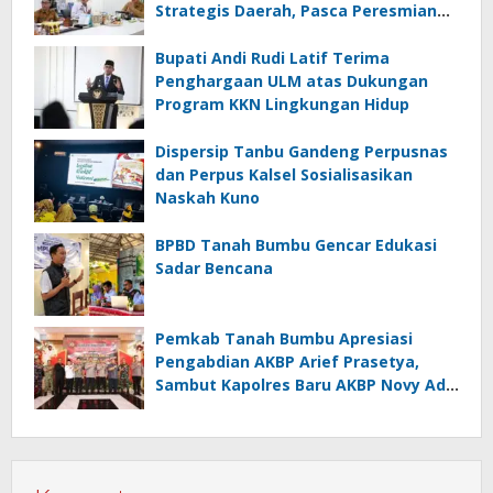
Strategis Daerah, Pasca Peresmian
Inpres Jalan Daerah
Bupati Andi Rudi Latif Terima
Penghargaan ULM atas Dukungan
Program KKN Lingkungan Hidup
Dispersip Tanbu Gandeng Perpusnas
dan Perpus Kalsel Sosialisasikan
Naskah Kuno
BPBD Tanah Bumbu Gencar Edukasi
Sadar Bencana
Pemkab Tanah Bumbu Apresiasi
Pengabdian AKBP Arief Prasetya,
Sambut Kapolres Baru AKBP Novy Adi
Wibowo