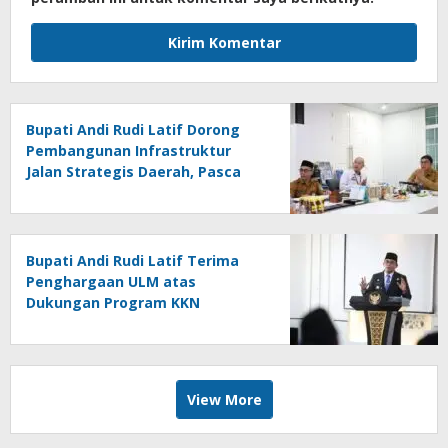
Bupati Andi Rudi Latif Dorong
Pembangunan Infrastruktur
Jalan Strategis Daerah, Pasca
Peresmian Inpres Jalan Daerah
Bupati Andi Rudi Latif Terima
Penghargaan ULM atas
Dukungan Program KKN
Lingkungan Hidup
View More