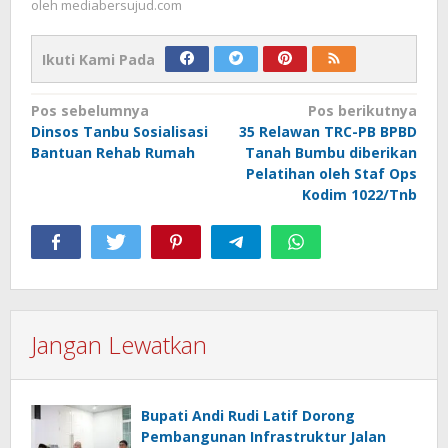
oleh
mediabersujud.com
Ikuti Kami Pada
Navigasi
Pos sebelumnya
Pos berikutnya
Dinsos Tanbu Sosialisasi
35 Relawan TRC-PB BPBD
pos
Bantuan Rehab Rumah
Tanah Bumbu diberikan
Pelatihan oleh Staf Ops
Kodim 1022/Tnb
Jangan Lewatkan
Bupati Andi Rudi Latif Dorong
Pembangunan Infrastruktur Jalan