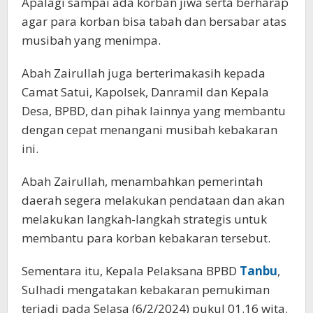
Apalagi sampai ada korban jiwa serta berharap
agar para korban bisa tabah dan bersabar atas
musibah yang menimpa.
Abah Zairullah juga berterimakasih kepada
Camat Satui, Kapolsek, Danramil dan Kepala
Desa, BPBD, dan pihak lainnya yang membantu
dengan cepat menangani musibah kebakaran
ini.
Abah Zairullah, menambahkan pemerintah
daerah segera melakukan pendataan dan akan
melakukan langkah-langkah strategis untuk
membantu para korban kebakaran tersebut.
Sementara itu, Kepala Pelaksana BPBD
Tanbu
,
Sulhadi mengatakan kebakaran pemukiman
terjadi pada Selasa (6/2/2024) pukul 01.16 wita.