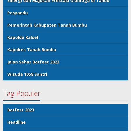
Sinergi dan Majukan Prestasi Olahraga di Tanbu
Posyandu
Pemerintah Kabupaten Tanah Bumbu
Kapolda Kalsel
Kapolres Tanah Bumbu
Jalan Sehat Batfest 2023
Wisuda 1058 Santri
Tag Populer
Batfest 2023
Headline