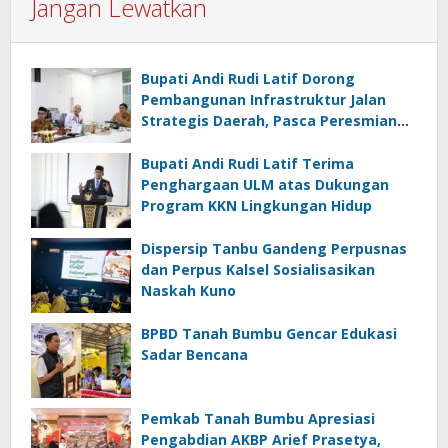
Jangan Lewatkan
Bupati Andi Rudi Latif Dorong
Pembangunan Infrastruktur Jalan
Strategis Daerah, Pasca Peresmian
Inpres Jalan Daerah
Bupati Andi Rudi Latif Terima
Penghargaan ULM atas Dukungan
Program KKN Lingkungan Hidup
Dispersip Tanbu Gandeng Perpusnas
dan Perpus Kalsel Sosialisasikan
Naskah Kuno
BPBD Tanah Bumbu Gencar Edukasi
Sadar Bencana
Pemkab Tanah Bumbu Apresiasi
Pengabdian AKBP Arief Prasetya,