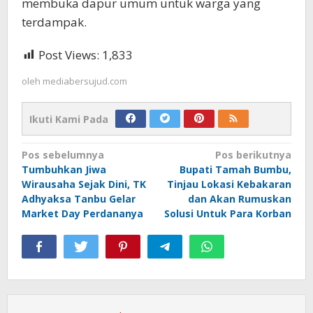
membuka dapur umum untuk warga yang
terdampak.
Post Views:
1,833
oleh
mediabersujud.com
Ikuti Kami Pada
Navigasi
Pos sebelumnya
Pos berikutnya
Tumbuhkan Jiwa
Bupati Tamah Bumbu,
pos
Wirausaha Sejak Dini, TK
Tinjau Lokasi Kebakaran
Adhyaksa Tanbu Gelar
dan Akan Rumuskan
Market Day Perdananya
Solusi Untuk Para Korban