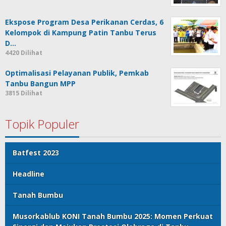
Ekspose Program Desa Perikanan Cerdas, 6
Kelompok di Kampung Patin Tanbu Terus
D…
4420 Dilihat
Optimalisasi Pelayanan Publik, Pemkab
Tanbu Bangun MPP
3815 Dilihat
Topik Populer
Batfest 2023
Headline
Tanah Bumbu
Musorkablub KONI Tanah Bumbu 2025: Momen Perkuat