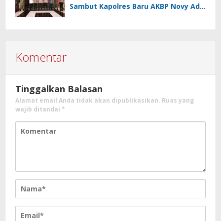
Sambut Kapolres Baru AKBP Novy Adi
Wibowo
Komentar
Tinggalkan Balasan
Alamat email Anda tidak akan dipublikasikan.
Ruas yang
wajib ditandai
*