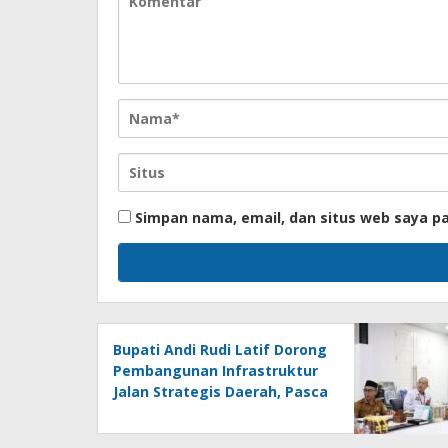
Simpan nama, email, dan situs web saya p
Bupati Andi Rudi Latif Dorong
Pembangunan Infrastruktur
Jalan Strategis Daerah, Pasca
Peresmian Inpres Jalan
Daerah