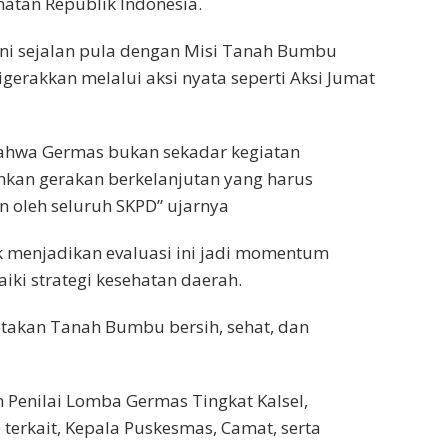
atan Republik Indonesia.
ini sejalan pula dengan Misi Tanah Bumbu
gerakkan melalui aksi nyata seperti Aksi Jumat
ahwa Germas bukan sekadar kegiatan
nkan gerakan berkelanjutan yang harus
 oleh seluruh SKPD” ujarnya
k menjadikan evaluasi ini jadi momentum
ki strategi kesehatan daerah.
takan Tanah Bumbu bersih, sehat, dan
m Penilai Lomba Germas Tingkat Kalsel,
terkait, Kepala Puskesmas, Camat, serta