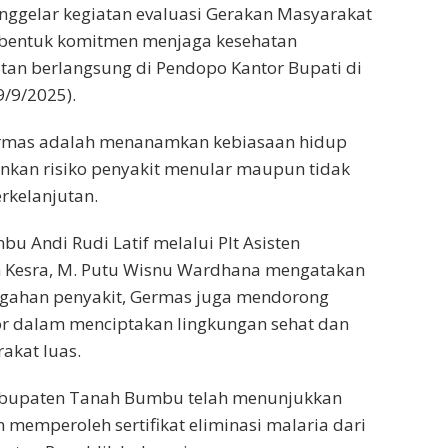
gelar kegiatan evaluasi Gerakan Masyarakat
 bentuk komitmen menjaga kesehatan
tan berlangsung di Pendopo Kantor Bupati di
9/9/2025).
rmas adalah menanamkan kebiasaan hidup
nkan risiko penyakit menular maupun tidak
rkelanjutan.
u Andi Rudi Latif melalui Plt Asisten
 Kesra, M. Putu Wisnu Wardhana mengatakan
egahan penyakit, Germas juga mendorong
ktor dalam menciptakan lingkungan sehat dan
akat luas.
abupaten Tanah Bumbu telah menunjukkan
 memperoleh sertifikat eliminasi malaria dari