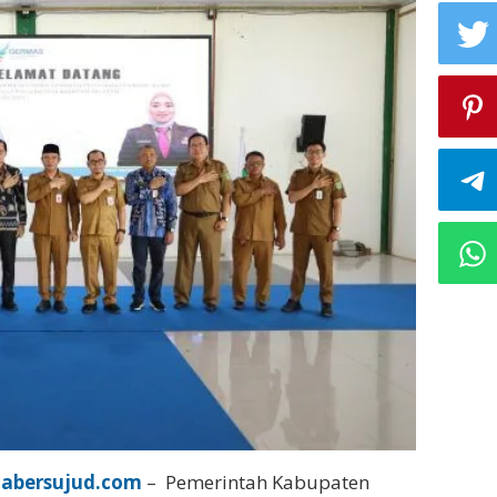
iabersujud.com
– Pemerintah Kabupaten