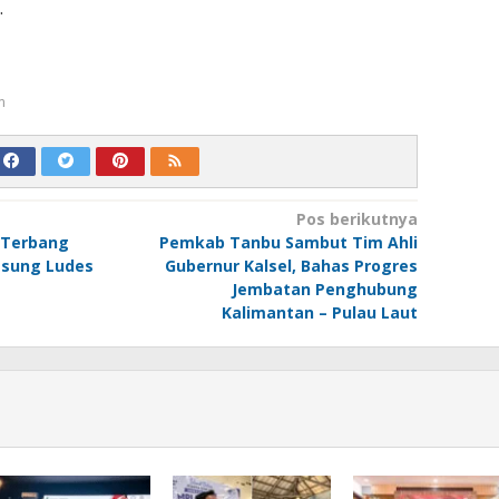
.
m
Pos berikutnya
 Terbang
Pemkab Tanbu Sambut Tim Ahli
gsung Ludes
Gubernur Kalsel, Bahas Progres
Jembatan Penghubung
Kalimantan – Pulau Laut