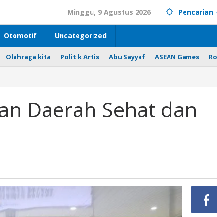
Minggu, 9 Agustus 2026
Pencarian
Otomotif
Uncategorized
Olahraga kita
Politik Artis
Abu Sayyaf
ASEAN Games
Ro
an Daerah Sehat dan