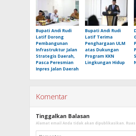
Bupati Andi Rudi
Bupati Andi Rudi
Latif Dorong
Latif Terima
Pembangunan
Penghargaan ULM
Infrastruktur Jalan
atas Dukungan
Strategis Daerah,
Program KKN
Pasca Peresmian
Lingkungan Hidup
Inpres Jalan Daerah
Komentar
Tinggalkan Balasan
Alamat email Anda tidak akan dipublikasikan.
Ruas