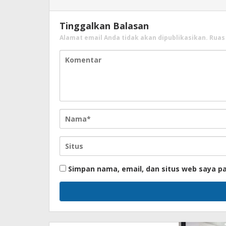
Tinggalkan Balasan
Alamat email Anda tidak akan dipublikasikan.
Ruas
Simpan nama, email, dan situs web saya p