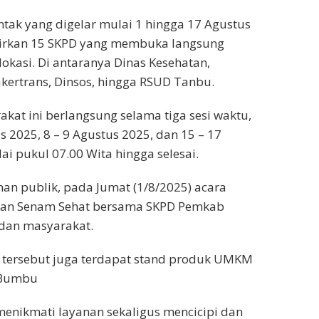
ntak yang digelar mulai 1 hingga 17 Agustus
irkan 15 SKPD yang membuka langsung
lokasi. Di antaranya Dinas Kesehatan,
akertrans, Dinsos, hingga RSUD Tanbu.
kat ini berlangsung selama tiga sesi waktu,
us 2025, 8 – 9 Agustus 2025, dan 15 – 17
ai pukul 07.00 Wita hingga selesai.
an publik, pada Jumat (1/8/2025) acara
gan Senam Sehat bersama SKPD Pemkab
, dan masyarakat.
asi tersebut juga terdapat stand produk UMKM
 Bumbu
enikmati layanan sekaligus mencicipi dan