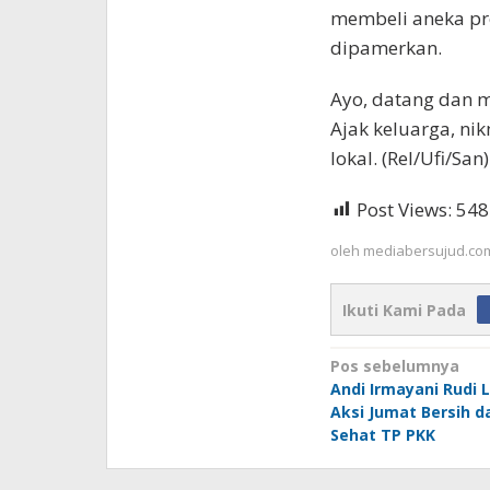
membeli aneka pr
dipamerkan.
Ayo, datang dan 
Ajak keluarga, n
lokal. (Rel/Ufi/San)
Post Views:
548
oleh
mediabersujud.co
Ikuti Kami Pada
Navigasi
Pos sebelumnya
Andi Irmayani Rudi L
pos
Aksi Jumat Bersih 
Sehat TP PKK