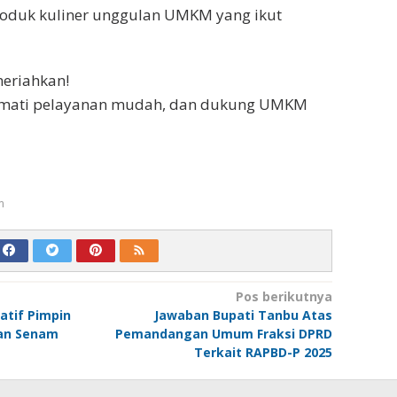
oduk kuliner unggulan UMKM yang ikut
meriahkan!
ikmati pelayanan mudah, dan dukung UMKM
m
Pos berikutnya
atif Pimpin
Jawaban Bupati Tanbu Atas
dan Senam
Pemandangan Umum Fraksi DPRD
Terkait RAPBD-P 2025