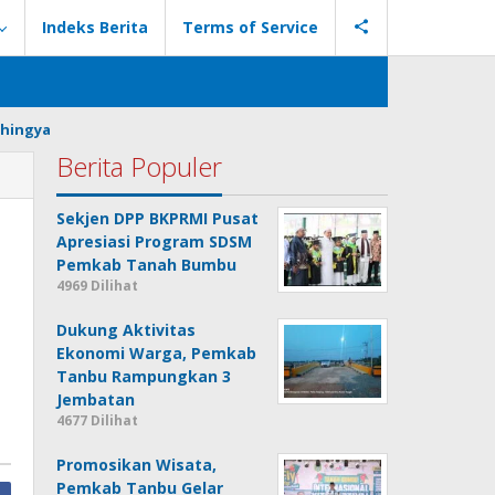
Indeks Berita
Terms of Service
hingya
Berita Populer
Sekjen DPP BKPRMI Pusat
Apresiasi Program SDSM
Pemkab Tanah Bumbu
4969 Dilihat
Dukung Aktivitas
Ekonomi Warga, Pemkab
Tanbu Rampungkan 3
Jembatan
4677 Dilihat
Promosikan Wisata,
Pemkab Tanbu Gelar