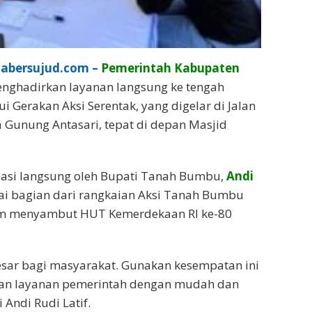
abersujud.com –
Pemerintah Kabupaten
nghadirkan layanan langsung ke tengah
i Gerakan Aksi Serentak, yang digelar di Jalan
 Gunung Antasari, tepat di depan Masjid
isiasi langsung oleh Bupati Tanah Bumbu,
Andi
i bagian dari rangkaian Aksi Tanah Bumbu
am menyambut HUT Kemerdekaan RI ke-80
sar bagi masyarakat. Gunakan kesempatan ini
an layanan pemerintah dengan mudah dan
 Andi Rudi Latif.