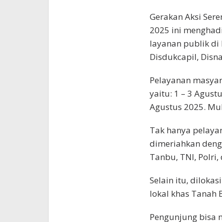
Gerakan Aksi Sere
2025 ini menghad
layanan publik di 
Disdukcapil, Disn
Pelayanan masyara
yaitu: 1 – 3 Agust
Agustus 2025. Mul
Tak hanya pelayan
dimeriahkan den
Tanbu, TNI, Polri
Selain itu, dilok
lokal khas Tanah
Pengunjung bisa m