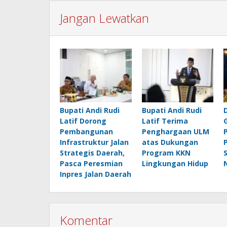
Jangan Lewatkan
Bupati Andi Rudi
Bupati Andi Rudi
Latif Dorong
Latif Terima
Pembangunan
Penghargaan ULM
Infrastruktur Jalan
atas Dukungan
Strategis Daerah,
Program KKN
Pasca Peresmian
Lingkungan Hidup
Inpres Jalan Daerah
Komentar