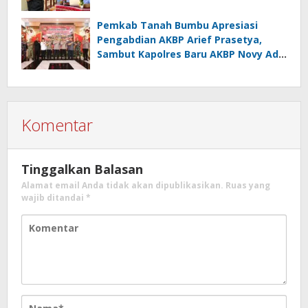
Pemkab Tanah Bumbu Apresiasi
Pengabdian AKBP Arief Prasetya,
Sambut Kapolres Baru AKBP Novy Adi
Wibowo
Komentar
Tinggalkan Balasan
Alamat email Anda tidak akan dipublikasikan.
Ruas yang
wajib ditandai
*