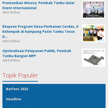
Promosikan Wisata, Pemkab Tanbu Gelar
Event Internasional
4547 Dilihat
Ekspose Program Desa Perikanan Cerdas, 6
Kelompok di Kampung Patin Tanbu Terus
D…
4421 Dilihat
Optimalisasi Pelayanan Publik, Pemkab
Tanbu Bangun MPP
3816 Dilihat
Topik Populer
Batfest 2023
Headline