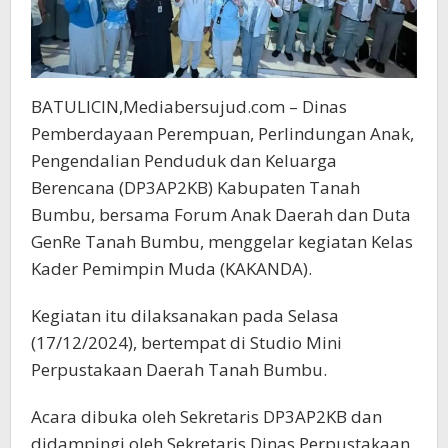
BATULICIN,Mediabersujud.com – Dinas
Pemberdayaan Perempuan, Perlindungan Anak,
Pengendalian Penduduk dan Keluarga
Berencana (DP3AP2KB) Kabupaten Tanah
Bumbu, bersama Forum Anak Daerah dan Duta
GenRe Tanah Bumbu, menggelar kegiatan Kelas
Kader Pemimpin Muda (KAKANDA).
Kegiatan itu dilaksanakan pada Selasa
(17/12/2024), bertempat di Studio Mini
Perpustakaan Daerah Tanah Bumbu.
Acara dibuka oleh Sekretaris DP3AP2KB dan
didampingi oleh Sekretaris Dinas Perpustakaan