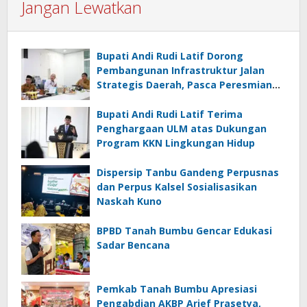
Jangan Lewatkan
Bupati Andi Rudi Latif Dorong
Pembangunan Infrastruktur Jalan
Strategis Daerah, Pasca Peresmian
Inpres Jalan Daerah
Bupati Andi Rudi Latif Terima
Penghargaan ULM atas Dukungan
Program KKN Lingkungan Hidup
Dispersip Tanbu Gandeng Perpusnas
dan Perpus Kalsel Sosialisasikan
Naskah Kuno
BPBD Tanah Bumbu Gencar Edukasi
Sadar Bencana
Pemkab Tanah Bumbu Apresiasi
Pengabdian AKBP Arief Prasetya,