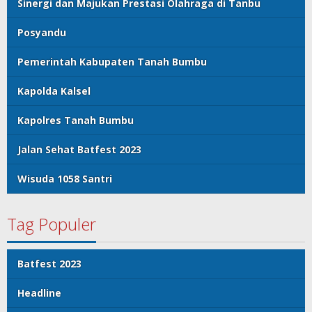
Sinergi dan Majukan Prestasi Olahraga di Tanbu
Posyandu
Pemerintah Kabupaten Tanah Bumbu
Kapolda Kalsel
Kapolres Tanah Bumbu
Jalan Sehat Batfest 2023
Wisuda 1058 Santri
Tag Populer
Batfest 2023
Headline