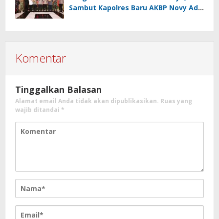
Sambut Kapolres Baru AKBP Novy Adi
Wibowo
Komentar
Tinggalkan Balasan
Alamat email Anda tidak akan dipublikasikan.
Ruas yang
wajib ditandai
*