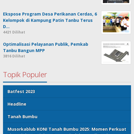
Ekspose Program Desa Perikanan Cerdas, 6
Kelompok di Kampung Patin Tanbu Terus
D…
4421 Dilihat
Optimalisasi Pelayanan Publik, Pemkab
Tanbu Bangun MPP
3816 Dilihat
Topik Populer
Batfest 2023
Headline
Tanah Bumbu
Musorkablub KONI Tanah Bumbu 2025: Momen Perkuat