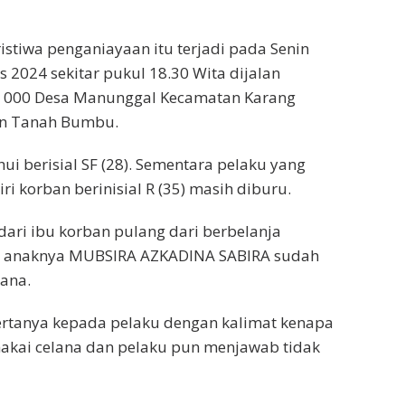
istiwa penganiayaan itu terjadi pada Senin
s 2024 sekitar pukul 18.30 Wita dijalan
W 000 Desa Manunggal Kecamatan Karang
en Tanah Bumbu.
ui berisial SF (28). Sementara pelaku yang
i korban berinisial R (35) masih diburu.
dari ibu korban pulang dari berbelanja
t anaknya MUBSIRA AZKADINA SABIRA sudah
ana.
ertanya kepada pelaku dengan kalimat kenapa
akai celana dan pelaku pun menjawab tidak