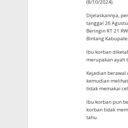
(8/10/2024).
Dijelaskannya, per
tanggal 26 Agustu
Beringin RT 21 R
Bintang Kabupat
Ibu korban diketah
merupakan ayah tir
Kejadian berawal 
kemudian meliha
tidak memakai cel
Ibu korban pun b
korban tidak mem
tahu.