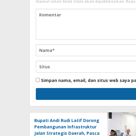
Alamat email Anda tidak akan dipublikasikan.
Ruas
Simpan nama, email, dan situs web saya p
Bupati Andi Rudi Latif Dorong
Pembangunan Infrastruktur
Jalan Strategis Daerah, Pasca