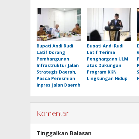
Bupati Andi Rudi
Bupati Andi Rudi
Latif Dorong
Latif Terima
Pembangunan
Penghargaan ULM
Infrastruktur Jalan
atas Dukungan
Strategis Daerah,
Program KKN
Pasca Peresmian
Lingkungan Hidup
Inpres Jalan Daerah
Komentar
Tinggalkan Balasan