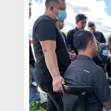
Kandung
Korban