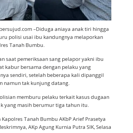
ersujud.com –Diduga aniaya anak tiri hingga
iburu polisi usai ibu kandungnya melaporkan
olres Tanah Bumbu.
n saat pemeriksaan sang pelapor yakni ibu
at kabur bersama dengan pelaku yang
a sendiri, setelah beberapa kali dipanggil
n namun tak kunjung datang.
epolisian memburu pelaku terkait kasus dugaan
 yang masih berumur tiga tahun itu.
n Kapolres Tanah Bumbu AKbP Arief Prasetya
 Reskrimnya, AKp Agung Kurnia Putra SIK, Selasa