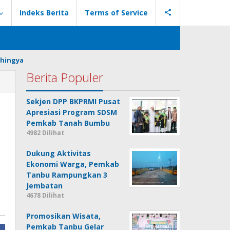
Indeks Berita
Terms of Service
hingya
Berita Populer
Sekjen DPP BKPRMI Pusat
Apresiasi Program SDSM
Pemkab Tanah Bumbu
4982 Dilihat
Dukung Aktivitas
Ekonomi Warga, Pemkab
Tanbu Rampungkan 3
Jembatan
4678 Dilihat
Promosikan Wisata,
Pemkab Tanbu Gelar