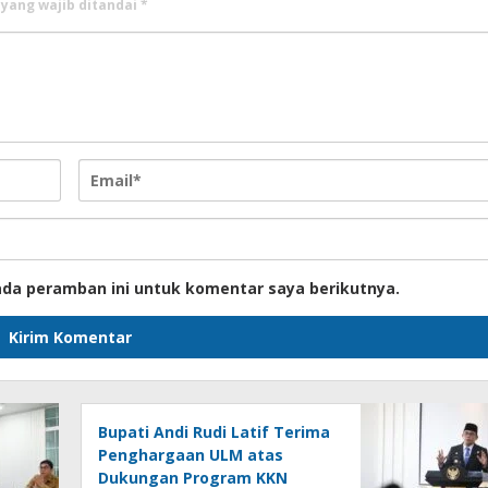
 yang wajib ditandai
*
ada peramban ini untuk komentar saya berikutnya.
Bupati Andi Rudi Latif Terima
Penghargaan ULM atas
Dukungan Program KKN