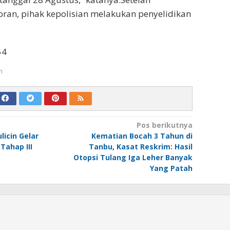
ran, pihak kepolisian melakukan penyelidikan
54
m
Pos berikutnya
licin Gelar
Kematian Bocah 3 Tahun di
Tahap III
Tanbu, Kasat Reskrim: Hasil
Otopsi Tulang Iga Leher Banyak
Yang Patah