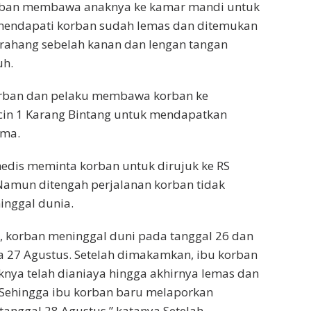
rban membawa anaknya ke kamar mandi untuk
mendapati korban sudah lemas dan ditemukan
 rahang sebelah kanan dan lengan tangan
uh.
korban dan pelaku membawa korban ke
cin 1 Karang Bintang untuk mendapatkan
ama.
edis meminta korban untuk dirujuk ke RS
Namun ditengah perjalanan korban tidak
inggal dunia.
ni, korban meninggal duni pada tanggal 26 dan
27 Agustus. Setelah dimakamkan, ibu korban
nya telah dianiaya hingga akhirnya lemas dan
 Sehingga ibu korban baru melaporkan
tanggal 28 Agustus,” katanya.Setelah