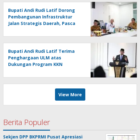
Bupati Andi Rudi Latif Dorong
Pembangunan Infrastruktur
Jalan Strategis Daerah, Pasca
Peresmian Inpres Jalan Daerah
Bupati Andi Rudi Latif Terima
Penghargaan ULM atas
Dukungan Program KKN
Lingkungan Hidup
View More
Berita Populer
Sekjen DPP BKPRMI Pusat Apresiasi