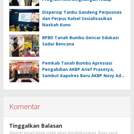
Dispersip Tanbu Gandeng Perpusnas
dan Perpus Kalsel Sosialisasikan
Naskah Kuno
BPBD Tanah Bumbu Gencar Edukasi
Sadar Bencana
Pemkab Tanah Bumbu Apresiasi
Pengabdian AKBP Arief Prasetya,
Sambut Kapolres Baru AKBP Novy Adi
Wibowo
Komentar
Tinggalkan Balasan
Alamat email Anda tidak akan dipublikasikan.
Ruas yang