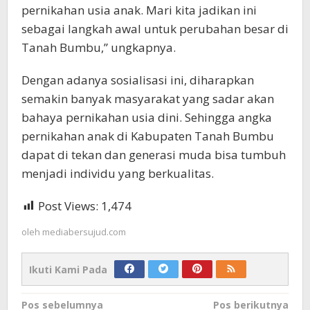
pernikahan usia anak. Mari kita jadikan ini
sebagai langkah awal untuk perubahan besar di
Tanah Bumbu,” ungkapnya.
Dengan adanya sosialisasi ini, diharapkan
semakin banyak masyarakat yang sadar akan
bahaya pernikahan usia dini. Sehingga angka
pernikahan anak di Kabupaten Tanah Bumbu
dapat di tekan dan generasi muda bisa tumbuh
menjadi individu yang berkualitas.
Post Views:
1,474
oleh
mediabersujud.com
Ikuti Kami Pada
Navigasi
Pos sebelumnya
Pos berikutnya