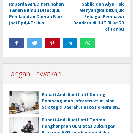
Raperda APBD Perubahan
Sabila dan Alya Tak
pos
Tanah Bumbu Disetujui,
Menyangka Ditunjuk
Pendapatan Daerah Naik
Sebagai Pembawa
jadi Rp4,4 Triliun
Bendera di HUT RI ke 79
di Tanbu
Jangan Lewatkan
Bupati Andi Rudi Latif Dorong
Pembangunan Infrastruktur Jalan
Strategis Daerah, Pasca Peresmian
Inpres Jalan Daerah
Bupati Andi Rudi Latif Terima
Penghargaan ULM atas Dukungan
Program KKN Lingkungan Hidup