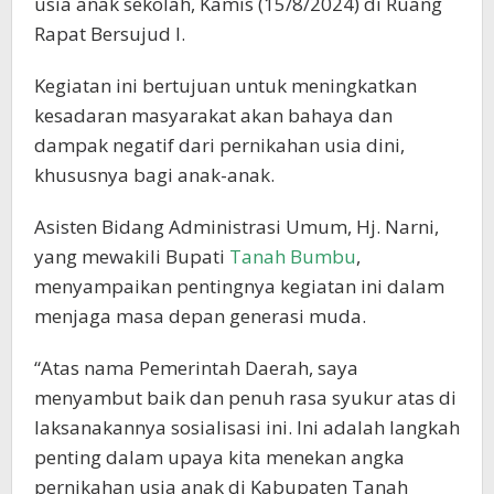
usia anak sekolah, Kamis (15/8/2024) di Ruang
Rapat Bersujud I.
Kegiatan ini bertujuan untuk meningkatkan
kesadaran masyarakat akan bahaya dan
dampak negatif dari pernikahan usia dini,
khususnya bagi anak-anak.
Asisten Bidang Administrasi Umum, Hj. Narni,
yang mewakili Bupati
Tanah Bumbu
,
menyampaikan pentingnya kegiatan ini dalam
menjaga masa depan generasi muda.
“Atas nama Pemerintah Daerah, saya
menyambut baik dan penuh rasa syukur atas di
laksanakannya sosialisasi ini. Ini adalah langkah
penting dalam upaya kita menekan angka
pernikahan usia anak di Kabupaten Tanah