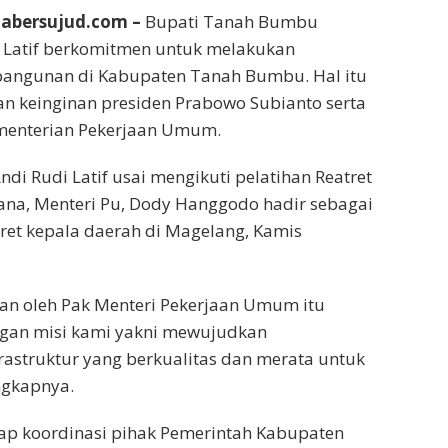
abersujud.com –
Bupati Tanah Bumbu
i Latif berkomitmen untuk melakukan
angunan di Kabupaten Tanah Bumbu. Hal itu
an keinginan presiden Prabowo Subianto serta
ementerian Pekerjaan Umum.
di Rudi Latif usai mengikuti pelatihan Reatret
mana, Menteri Pu, Dody Hanggodo hadir sebagai
ret kepala daerah di Magelang, Kamis
an oleh Pak Menteri Pekerjaan Umum itu
ngan misi kami yakni mewujudkan
astruktur yang berkualitas dan merata untuk
ngkapnya.
ap koordinasi pihak Pemerintah Kabupaten