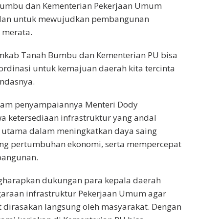
Bumbu dan Kementerian Pekerjaan Umum
jalan untuk mewujudkan pembangunan
g merata.
emkab Tanah Bumbu dan Kementerian PU bisa
ordinasi untuk kemajuan daerah kita tercinta
ndasnya.
alam penyampaiannya Menteri Dody
 ketersediaan infrastruktur yang andal
 utama dalam meningkatkan daya saing
ng pertumbuhan ekonomi, serta mempercepat
angunan.
gharapkan dukungan para kepala daerah
araan infrastruktur Pekerjaan Umum agar
 dirasakan langsung oleh masyarakat. Dengan