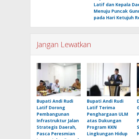
pos
Latif dan Kepala Da
Menuju Puncak Gun
pada Hari Ketujuh R
Jangan Lewatkan
Bupati Andi Rudi
Bupati Andi Rudi
Latif Dorong
Latif Terima
Pembangunan
Penghargaan ULM
Infrastruktur Jalan
atas Dukungan
Strategis Daerah,
Program KKN
Pasca Peresmian
Lingkungan Hidup