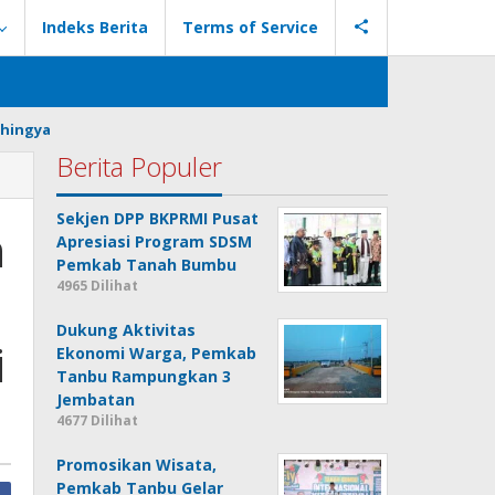
Indeks Berita
Terms of Service
hingya
Berita Populer
Sekjen DPP BKPRMI Pusat
n
Apresiasi Program SDSM
Pemkab Tanah Bumbu
4965 Dilihat
Dukung Aktivitas
i
Ekonomi Warga, Pemkab
Tanbu Rampungkan 3
Jembatan
4677 Dilihat
Promosikan Wisata,
Pemkab Tanbu Gelar