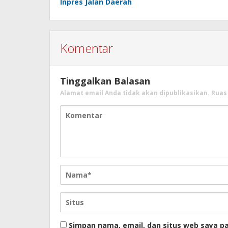
Inpres Jalan Daerah
Komentar
Tinggalkan Balasan
Alamat email Anda tidak akan dipublikasikan.
Ruas
Simpan nama, email, dan situs web saya p