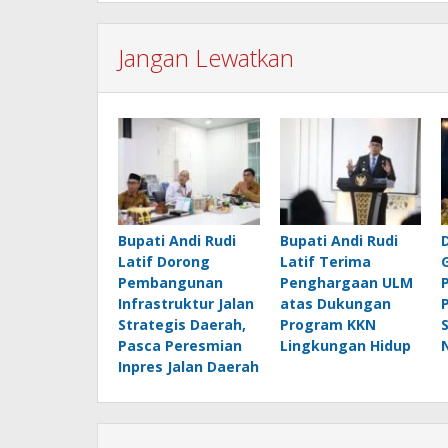
Jangan Lewatkan
Bupati Andi Rudi
Bupati Andi Rudi
Latif Dorong
Latif Terima
Pembangunan
Penghargaan ULM
Infrastruktur Jalan
atas Dukungan
Strategis Daerah,
Program KKN
Pasca Peresmian
Lingkungan Hidup
Inpres Jalan Daerah