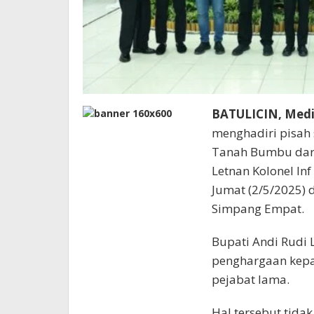
BATULICIN, Medi
menghadiri pisa
Tanah Bumbu dari 
Letnan Kolonel Inf
Jumat (2/5/2025)
Simpang Empat.
Bupati Andi Rudi 
penghargaan kepad
pejabat lama.
Hal tersebut tidak