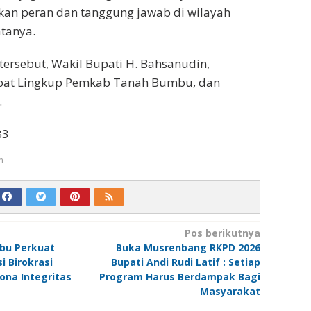
an peran dan tanggung jawab di wilayah
tanya.
tersebut, Wakil Bupati H. Bahsanudin,
bat Lingkup Pemkab Tanah Bumbu, dan
.
83
m
Pos berikutnya
bu Perkuat
Buka Musrenbang RKPD 2026
 Birokrasi
Bupati Andi Rudi Latif : Setiap
Zona Integritas
Program Harus Berdampak Bagi
Masyarakat