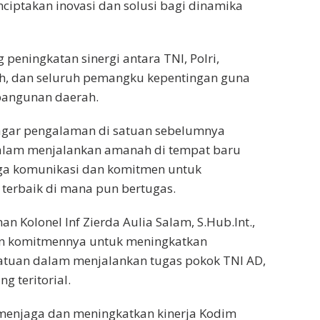
iptakan inovasi dan solusi bagi dinamika
peningkatan sinergi antara TNI, Polri,
h, dan seluruh pemangku kepentingan guna
angunan daerah.
 agar pengalaman di satuan sebelumnya
dalam menjalankan amanah di tempat baru
aga komunikasi dan komitmen untuk
terbaik di mana pun bertugas.
an Kolonel Inf Zierda Aulia Salam, S.Hub.Int.,
an komitmennya untuk meningkatkan
satuan dalam menjalankan tugas pokok TNI AD,
g teritorial.
 menjaga dan meningkatkan kinerja Kodim