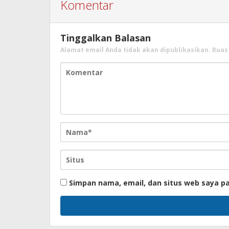
Komentar
Tinggalkan Balasan
Alamat email Anda tidak akan dipublikasikan.
Ruas
Simpan nama, email, dan situs web saya p