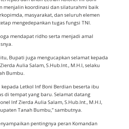
m menjalin koordinasi dan silaturahmi baik
orkopimda, masyarakat, dan seluruh elemen
tetap mengedepankan tugas fungsi TNI.
moga mendapat ridho serta menjadi amal
snya.
itu, Bupati juga mengucapkan selamat kepada
Zierda Aulia Salam, S.Hub.Int., M.H.I, selaku
ah Bumbu.
 kepada Letkol Inf Boni Berdian beserta ibu
s di tempat yang baru. Selamat datang
nel Inf Zierda Aulia Salam, S.Hub.Int., M.H.I,
abupaten Tanah Bumbu,” sambutnya.
enyampaikan pentingnya peran Komandan