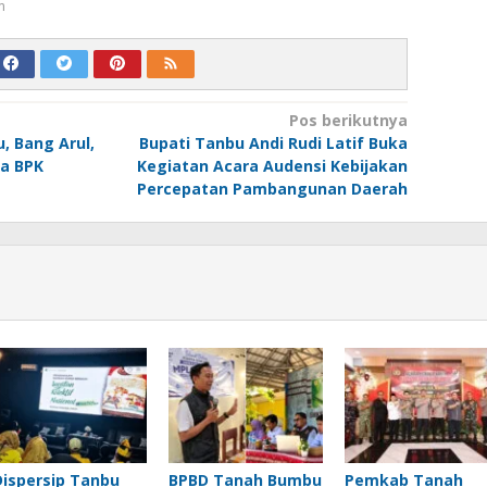
m
Pos berikutnya
, Bang Arul,
Bupati Tanbu Andi Rudi Latif Buka
la BPK
Kegiatan Acara Audensi Kebijakan
Percepatan Pambangunan Daerah
Dispersip Tanbu
BPBD Tanah Bumbu
Pemkab Tanah