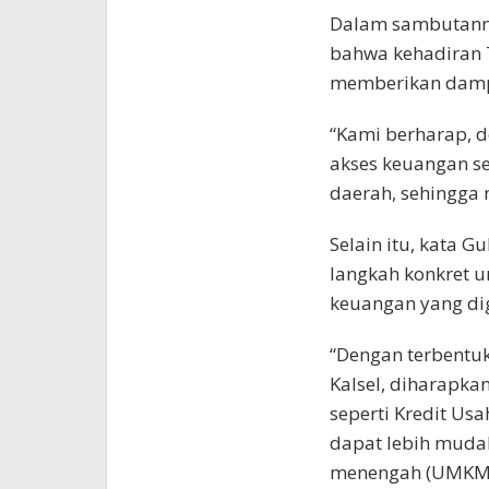
Dalam sambutann
bahwa kehadiran 
memberikan dampa
“Kami berharap, 
akses keuangan s
daerah, sehingga 
Selain itu, kata 
langkah konkret u
keuangan yang dig
“Dengan terbentu
Kalsel, diharapk
seperti Kredit Us
dapat lebih mudah
menengah (UMKM),