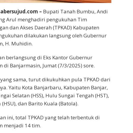
abersujud.com –
Bupati Tanah Bumbu, Andi
ang Arul menghadiri pengukuhan Tim
gan dan Akses Daerah (TPKAD) Kabupaten
gukuhan dilakukan langsung oleh Gubernur
n, H. Muhidin.
an berlangsung di Eks Kantor Gubernur
n di Banjarmasin, Jumat (7/3/2025) sore.
yang sama, turut dikukuhkan pula TPKAD dari
nya. Yaitu Kota Banjarbaru, Kabupaten Banjar,
ngai Selatan (HSS), Hulu Sungai Tengah (HST),
(HSU), dan Barito Kuala (Batola).
 ini, total TPKAD yang telah terbentuk di
n menjadi 14 tim.