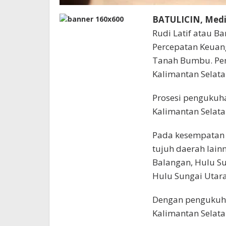
BATULICIN, Medi
Rudi Latif atau B
Percepatan Keuan
Tanah Bumbu. Pen
Kalimantan Selata
Prosesi pengukuh
Kalimantan Selata
Pada kesempatan 
tujuh daerah lain
Balangan, Hulu Su
Hulu Sungai Utara 
Dengan pengukuhan
Kalimantan Selata