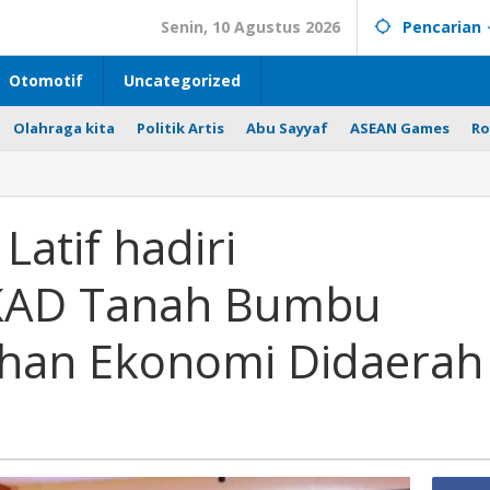
Senin, 10 Agustus 2026
Pencarian
Otomotif
Uncategorized
Olahraga kita
Politik Artis
Abu Sayyaf
ASEAN Games
Ro
Latif hadiri
KAD Tanah Bumbu
han Ekonomi Didaerah