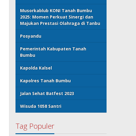
Musorkablub KONI Tanah Bumbu
2025: Momen Perkuat Sinergi dan
Majukan Prestasi Olahraga di Tanbu
Posyandu
Pemerintah Kabupaten Tanah
Bumbu
Kapolda Kalsel
Kapolres Tanah Bumbu
Jalan Sehat Batfest 2023
Wisuda 1058 Santri
Tag Populer