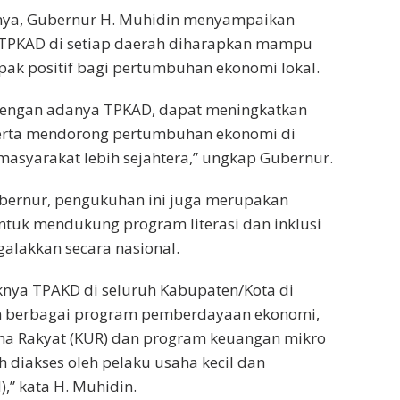
ya, Gubernur H. Muhidin menyampaikan
TPKAD di setiap daerah diharapkan mampu
k positif bagi pertumbuhan ekonomi lokal.
dengan adanya TPKAD, dapat meningkatkan
erta mendorong pertumbuhan ekonomi di
masyarakat lebih sejahtera,” ungkap Gubernur.
Gubernur, pengukuhan ini juga merupakan
ntuk mendukung program literasi dan inklusi
alakkan secara nasional.
knya TPAKD di seluruh Kabupaten/Kota di
an berbagai program pemberdayaan ekonomi,
aha Rakyat (KUR) dan program keuangan mikro
 diakses oleh pelaku usaha kecil dan
” kata H. Muhidin.