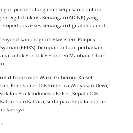
dengan penandatanganan kerja sama antara
gen Digital Inklusi Keuangan (ADINK) yang
emperluas akses keuangan digital di daerah.
 menyerahkan program Ekosistem Ponpes
 Syariah (EPIKS), berupa bantuan perbaikan
rana untuk Pondok Pesantren Manbaul Ulum
n.
rut dihadiri oleh Wakil Gubernur Kalsel
an, Komisioner OJK Friderica Widyasari Dewi,
wakilan Bank Indonesia Kalsel, Kepala OJK
 Kaltim dan Kaltara, serta para kepala daerah
n lainnya.
32