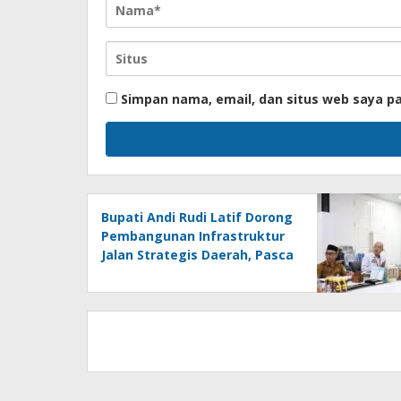
Simpan nama, email, dan situs web saya p
Bupati Andi Rudi Latif Dorong
Pembangunan Infrastruktur
Jalan Strategis Daerah, Pasca
Peresmian Inpres Jalan
Daerah