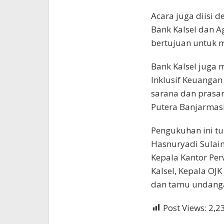
Acara juga diisi 
Bank Kalsel dan A
bertujuan untuk m
Bank Kalsel juga
Inklusif Keuangan
sarana dan prasa
Putera Banjarmasi
Pengukuhan ini tu
Hasnuryadi Sulaim
Kepala Kantor Per
Kalsel, Kepala OJK
dan tamu undanga
Post Views:
2,2