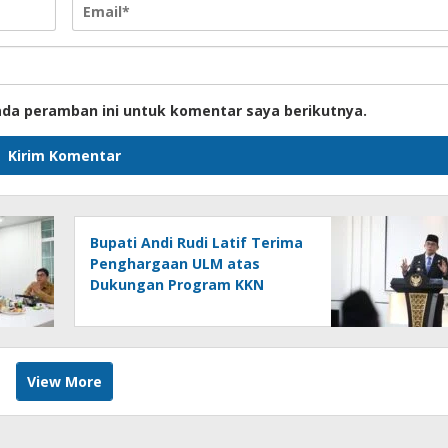
ada peramban ini untuk komentar saya berikutnya.
Bupati Andi Rudi Latif Terima
Penghargaan ULM atas
Dukungan Program KKN
Lingkungan Hidup
View More