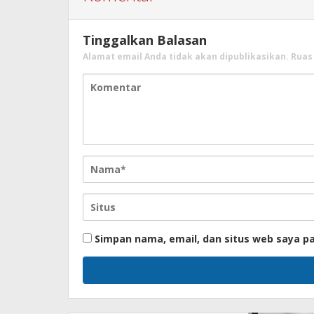
Tinggalkan Balasan
Alamat email Anda tidak akan dipublikasikan.
Ruas
Simpan nama, email, dan situs web saya p