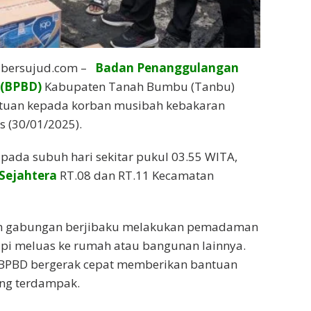
abersujud.com –
Badan Penanggulangan
 (BPBD)
Kabupaten Tanah Bumbu (Tanbu)
tuan kepada korban musibah kebakaran
 (30/01/2025).
 pada subuh hari sekitar pukul 03.55 WITA,
Sejahtera
RT.08 dan RT.11 Kecamatan
m gabungan berjibaku melakukan pemadaman
pi meluas ke rumah atau bangunan lainnya.
, BPBD bergerak cepat memberikan bantuan
ng terdampak.