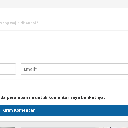
 yang wajib ditandai
*
ada peramban ini untuk komentar saya berikutnya.