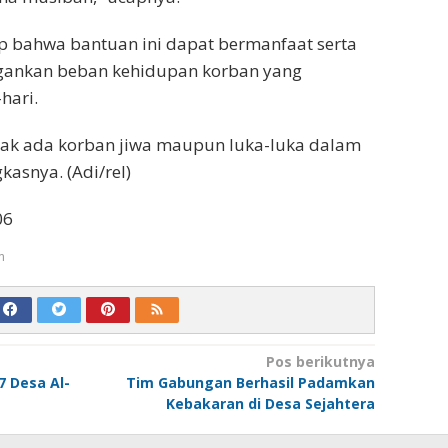
p bahwa bantuan ini dapat bermanfaat serta
ankan beban kehidupan korban yang
hari.
dak ada korban jiwa maupun luka-luka dalam
kasnya. (Adi/rel)
06
m
Pos berikutnya
7 Desa Al-
Tim Gabungan Berhasil Padamkan
Kebakaran di Desa Sejahtera