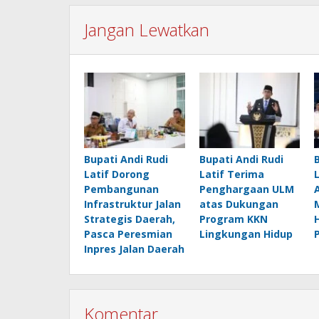
Jangan Lewatkan
Bupati Andi Rudi
Bupati Andi Rudi
Latif Dorong
Latif Terima
Pembangunan
Penghargaan ULM
Infrastruktur Jalan
atas Dukungan
Strategis Daerah,
Program KKN
Pasca Peresmian
Lingkungan Hidup
Inpres Jalan Daerah
Komentar