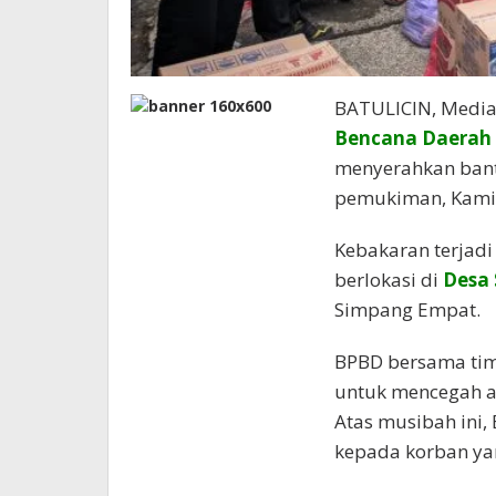
BATULICIN, Medi
Bencana Daerah
menyerahkan ban
pemukiman, Kamis
Kebakaran terjadi
berlokasi di
Desa 
Simpang Empat.
BPBD bersama ti
untuk mencegah a
Atas musibah ini
kepada korban ya