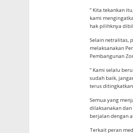
” Kita tekankan it
kami mengingatka
hak pilihknya dibi
Selain netralitas,
melaksanakan Pe
Pembangunan Zona 
” Kami selalu ber
sudah baik, jang
terus ditingkatkan, 
Semua yang menja
dilaksanakan dan 
berjalan dengan a
Terkait peran me