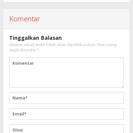
Komentar
Tinggalkan Balasan
Alamat email Anda tidak akan dipublikasikan.
Ruas yang
wajib ditandai
*