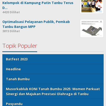
Kelompok di Kampung Patin Tanbu Terus
D…
4420 Dilihat
Optimalisasi Pelayanan Publik, Pemkab
Tanbu Bangun MPP
3815 Dilihat
Topik Populer
Batfest 2023
Headline
Tanah Bumbu
Musorkablub KONI Tanah Bumbu 2025: Momen Perkuat
Sinergi dan Majukan Prestasi Olahraga di Tanbu
Posyandu