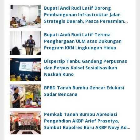
Bupati Andi Rudi Latif Dorong
Pembangunan Infrastruktur Jalan
Strategis Daerah, Pasca Peresmian
Inpres Jalan Daerah
Bupati Andi Rudi Latif Terima
Penghargaan ULM atas Dukungan
Program KKN Lingkungan Hidup
Dispersip Tanbu Gandeng Perpusnas
dan Perpus Kalsel Sosialisasikan
Naskah Kuno
BPBD Tanah Bumbu Gencar Edukasi
Sadar Bencana
Pemkab Tanah Bumbu Apresiasi
Pengabdian AKBP Arief Prasetya,
Sambut Kapolres Baru AKBP Novy Adi
Wibowo