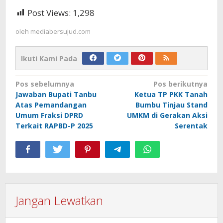
Post Views:
1,298
oleh
mediabersujud.com
Ikuti Kami Pada
Navigasi
Pos sebelumnya
Pos berikutnya
Jawaban Bupati Tanbu
Ketua TP PKK Tanah
pos
Atas Pemandangan
Bumbu Tinjau Stand
Umum Fraksi DPRD
UMKM di Gerakan Aksi
Terkait RAPBD-P 2025
Serentak
Jangan Lewatkan